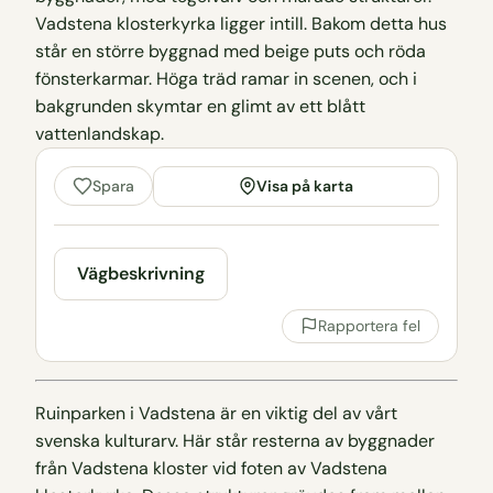
Visa på karta
Spara
Vägbeskrivning
Rapportera fel
Ruinparken i Vadstena är en viktig del av vårt
svenska kulturarv. Här står resterna av byggnader
från Vadstena kloster vid foten av Vadstena