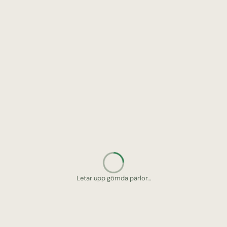
Letar upp gömda pärlor…