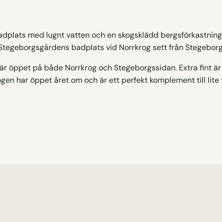
Stegeborgsgårdens badplats vid Norrkrog sett från Stegeborg
 är öppet på både Norrkrog och Stegeborgssidan. Extra fint ä
en har öppet året om och är ett perfekt komplement till lite