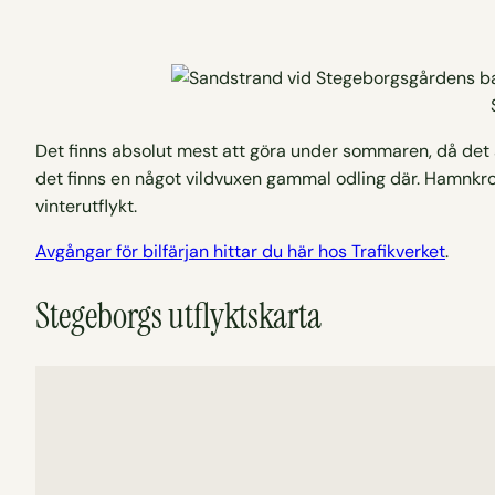
Det finns absolut mest att göra under sommaren, då det
det finns en något vildvuxen gammal odling där. Hamnkrog
vinterutflykt.
Avgångar för bilfärjan hittar du här hos Trafikverket
.
Stegeborgs utflyktskarta