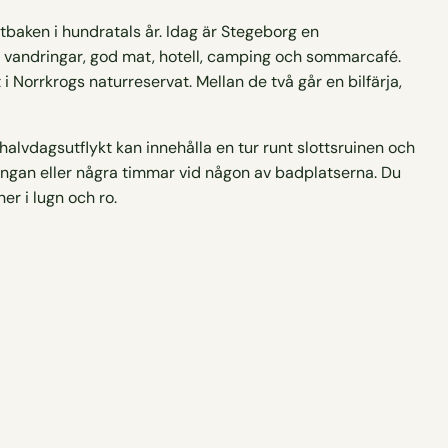
ätbaken i hundratals år. Idag är Stegeborg en
, vandringar, god mat, hotell, camping och sommarcafé.
Norrkrogs naturreservat. Mellan de två går en bilfärja,
 halvdagsutflykt kan innehålla en tur runt slottsruinen och
slingan eller några timmar vid någon av badplatserna. Du
r i lugn och ro.