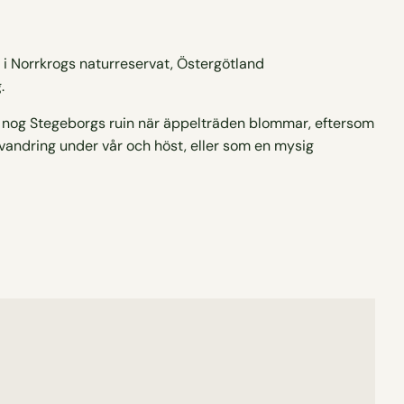
.
r nog Stegeborgs ruin när äppelträden blommar, eftersom
 vandring under vår och höst, eller som en mysig