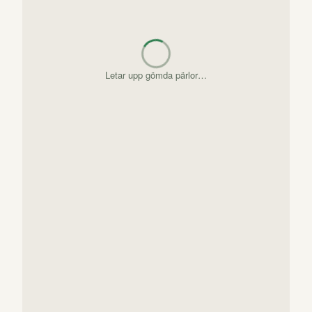
Letar upp gömda pärlor…