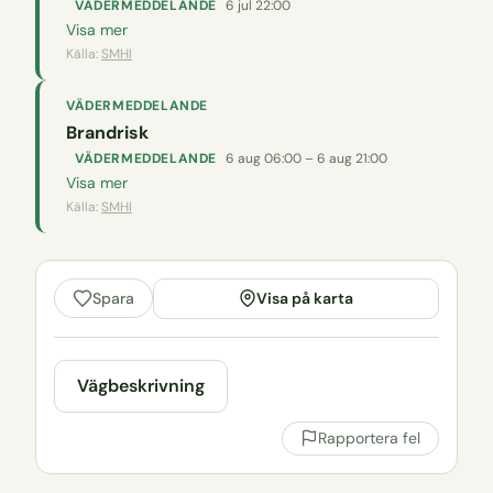
VÄDERMEDDELANDE
6 jul 22:00
Visa mer
Källa:
SMHI
VÄDERMEDDELANDE
Brandrisk
VÄDERMEDDELANDE
6 aug 06:00 – 6 aug 21:00
Visa mer
Källa:
SMHI
Visa på karta
Spara
Vägbeskrivning
Rapportera fel