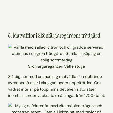
6. Matvåfflor i Skönfärgaregårdens trädgård
Skönfärgaregården Våffelstuga
Slå dig ner med en mumsig matvåffla i en doftande
syrénberså eller i skuggan under äppelträden. Om
vädret inte är på topp finns det även sittplatser
inomhus, under vackra takmålningar från 1700-talet.