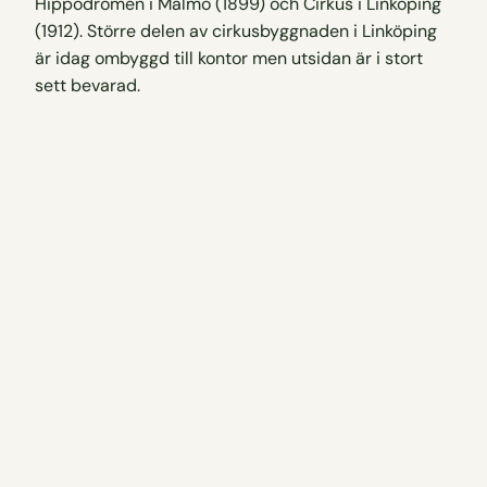
Hippodromen i Malmö (1899) och Cirkus i Linköping
(1912). Större delen av cirkusbyggnaden i Linköping
är idag ombyggd till kontor men utsidan är i stort
sett bevarad.