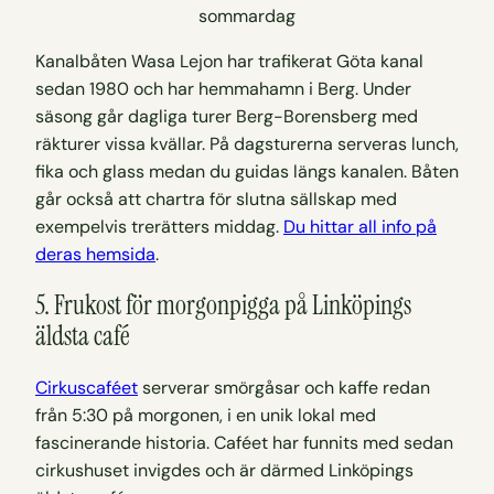
Kanalbåten Wasa Lejon har trafikerat Göta kanal
sedan 1980 och har hemmahamn i Berg. Under
säsong går dagliga turer Berg-Borensberg med
räkturer vissa kvällar. På dagsturerna serveras lunch,
fika och glass medan du guidas längs kanalen. Båten
går också att chartra för slutna sällskap med
exempelvis trerätters middag.
Du hittar all info på
deras hemsida
.
5. Frukost för morgonpigga på Linköpings
äldsta café
Cirkuscaféet
serverar smörgåsar och kaffe redan
från 5:30 på morgonen, i en unik lokal med
fascinerande historia. Caféet har funnits med sedan
cirkushuset invigdes och är därmed Linköpings