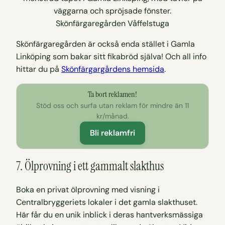
Skönfärgaregården Våffelstuga
Skönfärgaregården är också enda stället i Gamla
Linköping som bakar sitt fikabröd själva! Och all info
hittar du på
Skönfärgargårdens hemsida
.
Ta bort reklamen!
Stöd oss och surfa utan reklam för mindre än 11
kr/månad.
Bli reklamfri
7. Ölprovning i ett gammalt slakthus
Boka en privat ölprovning med visning i
Centralbryggeriets lokaler i det gamla slakthuset.
Här får du en unik inblick i deras hantverksmässiga