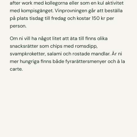
after work med kollegorna eller som en kul aktivitet
med kompisgänget. Vinprovningen går att beställa
på plats tisdag till fredag och kostar 150 kr per
person.
Om ni vill ha något litet att äta till finns olika
snacksrätter som chips med romsdipp,
svampkroketter, salami och rostade mandlar. Är ni
mer hungriga finns både fyrarättersmenyer och à la
carte.