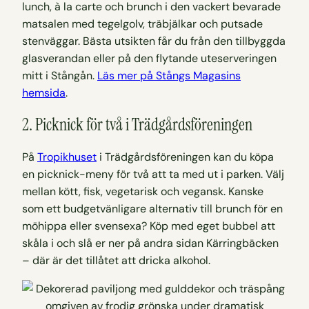
lunch, à la carte och brunch i den vackert bevarade
matsalen med tegelgolv, träbjälkar och putsade
stenväggar. Bästa utsikten får du från den tillbyggda
glasverandan eller på den flytande uteserveringen
mitt i Stångån.
Läs mer på Stångs Magasins
hemsida
.
2. Picknick för två i Trädgårdsföreningen
På
Tropikhuset
i Trädgårdsföreningen kan du köpa
en picknick-meny för två att ta med ut i parken. Välj
mellan kött, fisk, vegetarisk och vegansk. Kanske
som ett budgetvänligare alternativ till brunch för en
möhippa eller svensexa? Köp med eget bubbel att
skåla i och slå er ner på andra sidan Kärringbäcken
– där är det tillåtet att dricka alkohol.