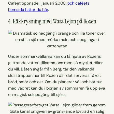
Caféet öppnade i januari 2008,
och caféets
hemsida hittar du här
.
4. Räkkryssning med Wasa Lejon på Roxen
Under sommarkvällarna kan du få njuta av Roxens
glittrande vatten tillsammans med så mycket räkor
du vill. Båten avgår från Berg, tar den välkända
slusstrappan ner till Roxen där det serveras räkor,
bröd, smör och ost. Om du planerar väl och har tur
med vädret kan du i början av sommaren få uppleva
en magisk solnedgång till sjöss.