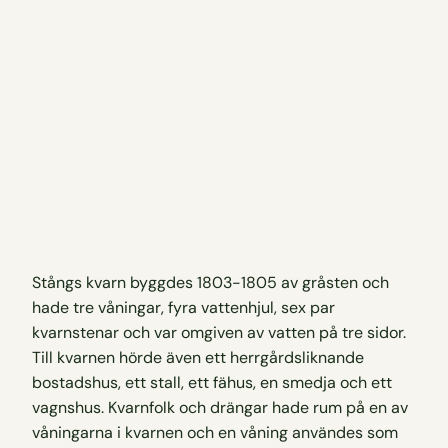
Stångs kvarn byggdes 1803-1805 av gråsten och
hade tre våningar, fyra vattenhjul, sex par
kvarnstenar och var omgiven av vatten på tre sidor.
Till kvarnen hörde även ett herrgårdsliknande
bostadshus, ett stall, ett fähus, en smedja och ett
vagnshus. Kvarnfolk och drängar hade rum på en av
våningarna i kvarnen och en våning användes som