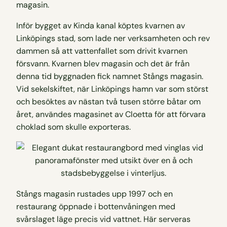
magasin.
Inför bygget av Kinda kanal köptes kvarnen av
Linköpings stad, som lade ner verksamheten och rev
dammen så att vattenfallet som drivit kvarnen
försvann. Kvarnen blev magasin och det är från
denna tid byggnaden fick namnet Stångs magasin.
Vid sekelskiftet, när Linköpings hamn var som störst
och besöktes av nästan två tusen större båtar om
året, användes magasinet av Cloetta för att förvara
choklad som skulle exporteras.
Stångs magasin rustades upp 1997 och en
restaurang öppnade i bottenvåningen med
svårslaget läge precis vid vattnet. Här serveras