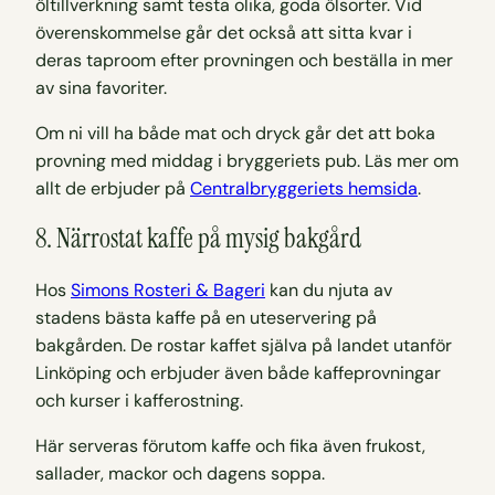
öltillverkning samt testa olika, goda ölsorter. Vid
överenskommelse går det också att sitta kvar i
deras taproom efter provningen och beställa in mer
av sina favoriter.
Om ni vill ha både mat och dryck går det att boka
provning med middag i bryggeriets pub. Läs mer om
allt de erbjuder på
Centralbryggeriets hemsida
.
8. Närrostat kaffe på mysig bakgård
Hos
Simons Rosteri & Bageri
kan du njuta av
stadens bästa kaffe på en uteservering på
bakgården. De rostar kaffet själva på landet utanför
Linköping och erbjuder även både kaffeprovningar
och kurser i kafferostning.
Här serveras förutom kaffe och fika även frukost,
sallader, mackor och dagens soppa.