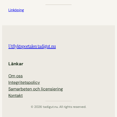
Linköping
Utflyktsportalen tadigut.nu
Länkar
Om oss
Integritetspolicy
Samarbeten och licensiering
Kontakt
© 2026 tadigut.nu. All rights reserved.