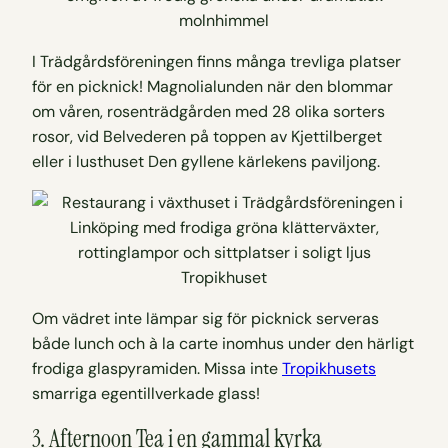
I Trädgårdsföreningen finns många trevliga platser
för en picknick! Magnolialunden när den blommar
om våren, rosenträdgården med 28 olika sorters
rosor, vid Belvederen på toppen av Kjettilberget
eller i lusthuset Den gyllene kärlekens paviljong.
Tropikhuset
Om vädret inte lämpar sig för picknick serveras
både lunch och à la carte inomhus under den härligt
frodiga glaspyramiden. Missa inte
Tropikhusets
smarriga egentillverkade glass!
3. Afternoon Tea i en gammal kyrka