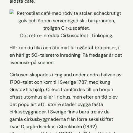
äldsta café.
Det retro-inredda Cirkuscaféet i Linköping.
Här kan du fika och äta mat till oväntat bra priser, i
en härligt 50-talsretro inredning. På fredagar är det
livemusik på scenen!
Cirkusen skapades i England under andra halvan av
1700-talet och kom till Sverige 1787, med kung
Gustav IIIs hjälp. Cirkus framfördes till en början
oftast utomhus eller i ridhus, men efter en tid blev
det populärt att i större städer bygga fasta
cirkusbyggnader. I Sverige finns bara tre av de
gamla cirkusbyggnaderna från förra sekelskiftet
kvar; Djurgårdscirkus i Stockholm (1892),