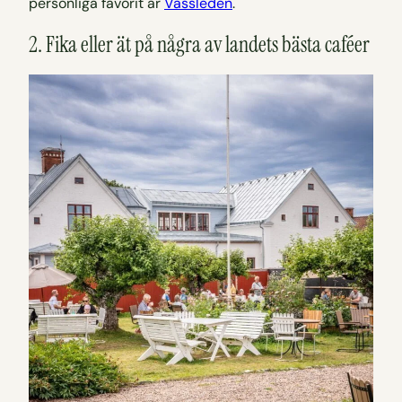
personliga favorit är
Vassleden
.
2. Fika eller ät på några av landets bästa caféer