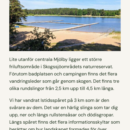
Lite utanför centrala Mjölby ligger ett större
friluftsområde i Skogssjöområdets naturreservat.
Förutom badplatsen och campingen finns det flera
vandringsleder som går genom skogen. Det finns tre
olika rundslingor från 2,5 km upp till 4,5 km långa.
Vi har vandrat Istidsspåret på 3 km som är den
svårare av dem. Det var en härlig slinga som tar dig
upp, ner och längs rullstensåsar och dödisgropar.
Längs spåret finns det flera informationsskyltar som
berättar om hur landskapet formades för över