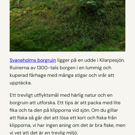
Svaneholms borgruin
ligger på en udde i Kilarpesjön.
Ruinerna av 1300-tals borgen i en lummig och
kuperad fårhage med många stigar och vrår att
upptäcka.
Ett trevligt utflyktsmål med härlig natur och en
borgruin att utforska. Ett tips är att packa med lite
fika och ta den på klipporna vid sjön. Om du gillar
att fiska så går det att lösa ett kort och fiska från
klipporna, vi har ingen aning om det är bra fiske, men
vi vet att det är en trevlig miljö.