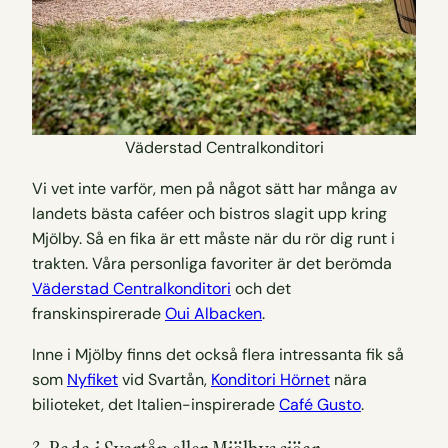
Väderstad Centralkonditori
Vi vet inte varför, men på något sätt har många av
landets bästa caféer och bistros slagit upp kring
Mjölby. Så en fika är ett måste när du rör dig runt i
trakten. Våra personliga favoriter är det berömda
Väderstad Centralkonditori
och det
franskinspirerade
Oui Albacken
.
Inne i Mjölby finns det också flera intressanta fik så
som
Nyfiket
vid Svartån,
Konditori Hörnet
nära
bilioteket, det Italien-inspirerade
Café Gusto
.