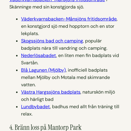
Skänninge med sin konstgjorda sjö.
Väderkvarnsbacken-Månsjöns fritidsområde
,
en konstgjord sjö med hopptorn och en stor
lekplats.
Skogssjöns bad och camping
, populär
badplats nära till vandring och camping.
Nederlösabadet
, en liten men fin badplats vid
Svartån.
Blå Lagunen (Mjölby)
, inofficiell badplats
mellan Mjölby och Motala med skimrande
vatten.
Västra Hargssjöns badplats
, naturskön miljö
och härligt bad
Lundbybadet
, badhus med allt från träning till
relax.
4. Bränn loss på Mantorp Park