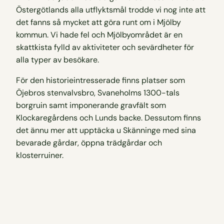
Östergötlands alla utflyktsmål trodde vi nog inte att
det fanns så mycket att göra runt om i Mjölby
kommun. Vi hade fel och Mjölbyområdet är en
skattkista fylld av aktiviteter och sevärdheter för
alla typer av besökare.
För den historieintresserade finns platser som
Öjebros stenvalvsbro, Svaneholms 1300-tals
borgruin samt imponerande gravfält som
Klockaregårdens och Lunds backe. Dessutom finns
det ännu mer att upptäcka u Skänninge med sina
bevarade gårdar, öppna trädgårdar och
klosterruiner.