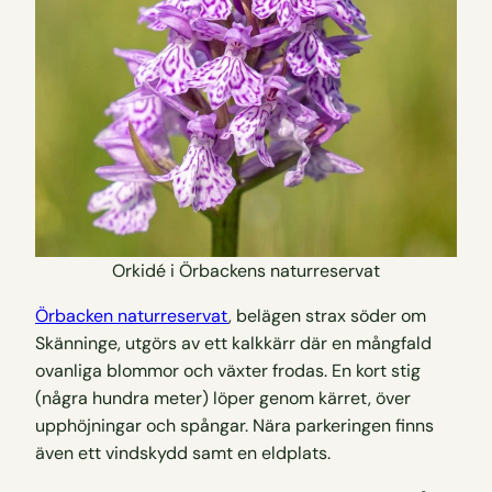
Orkidé i Örbackens naturreservat
Örbacken naturreservat
, belägen strax söder om
Skänninge, utgörs av ett kalkkärr där en mångfald
ovanliga blommor och växter frodas. En kort stig
(några hundra meter) löper genom kärret, över
upphöjningar och spångar. Nära parkeringen finns
även ett vindskydd samt en eldplats.