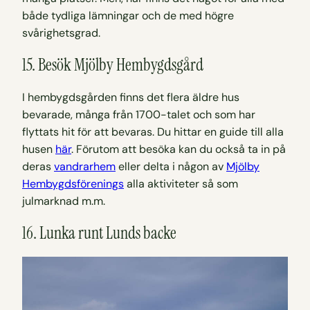
både tydliga lämningar och de med högre
svårighetsgrad.
15. Besök Mjölby Hembygdsgård
I hembygdsgården finns det flera äldre hus
bevarade, många från 1700-talet och som har
flyttats hit för att bevaras. Du hittar en guide till alla
husen
här
. Förutom att besöka kan du också ta in på
deras
vandrarhem
eller delta i någon av
Mjölby
Hembygdsförenings
alla aktiviteter så som
julmarknad m.m.
16. Lunka runt Lunds backe