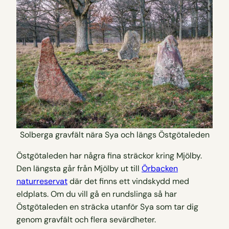
Solberga gravfält nära Sya och längs Östgötaleden
Östgötaleden har några fina sträckor kring Mjölby.
Den längsta går från Mjölby ut till
Örbacken
naturreservat
där det finns ett vindskydd med
eldplats. Om du vill gå en rundslinga så har
Östgötaleden en sträcka utanför Sya som tar dig
genom gravfält och flera sevärdheter.