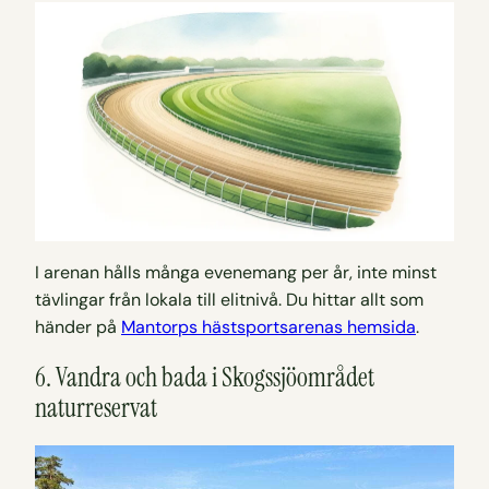
I arenan hålls många evenemang per år, inte minst
tävlingar från lokala till elitnivå. Du hittar allt som
händer på
Mantorps hästsportsarenas hemsida
.
6. Vandra och bada i Skogssjöområdet
naturreservat