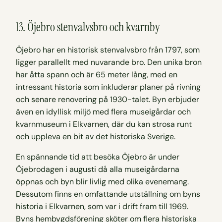
13. Öjebro stenvalvsbro och kvarnby
Öjebro har en historisk stenvalvsbro från 1797, som
ligger parallellt med nuvarande bro. Den unika bron
har åtta spann och är 65 meter lång, med en
intressant historia som inkluderar planer på rivning
och senare renovering på 1930-talet. Byn erbjuder
även en idyllisk miljö med flera museigårdar och
kvarnmuseum i Elkvarnen, där du kan strosa runt
och uppleva en bit av det historiska Sverige.
En spännande tid att besöka Öjebro är under
Öjebrodagen i augusti då alla museigårdarna
öppnas och byn blir livlig med olika evenemang.
Dessutom finns en omfattande utställning om byns
historia i Elkvarnen, som var i drift fram till 1969.
Byns hembygdsförening sköter om flera historiska