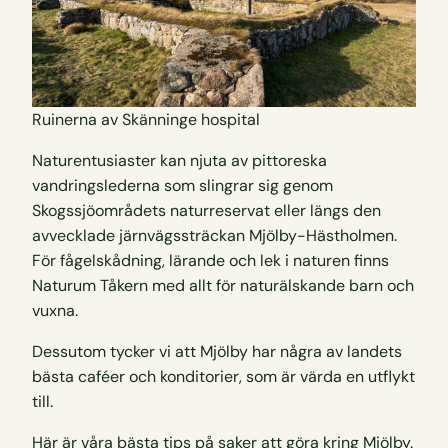
Ruinerna av Skänninge hospital
Naturentusiaster kan njuta av pittoreska
vandringslederna som slingrar sig genom
Skogssjöområdets naturreservat eller längs den
avvecklade järnvägssträckan Mjölby-Hästholmen.
För fågelskådning, lärande och lek i naturen finns
Naturum Tåkern med allt för naturälskande barn och
vuxna.
Dessutom tycker vi att Mjölby har några av landets
bästa caféer och konditorier, som är värda en utflykt
till.
Här är våra bästa tips på saker att göra kring Mjölby.