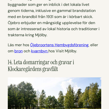
byggnader som ger en inblick i det lokala livet
genom tiderna, inklusive en gammal brandstation
med en brandbil från 1931 som är i körbart skick.
Öjebro erbjuder en mångsidig upplevelse för den
som är intresserad av lokal historia och traditioner i
trakterna kring Mjölby.
Läs mer hos
Öjebroortens Hembygdsförening
, eller
om
bron
och
kvarnbyn
hos Visit Mjölby.
14. Leta domarringar och gravar i
Klockaregårdens gravfält