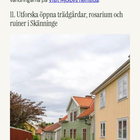
vandringarna på
Visit Mjölbys hemsida
.
11. Utforska öppna trädgårdar, rosarium och
ruiner i Skänninge