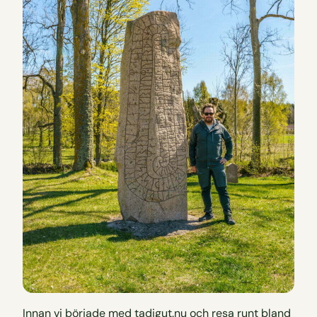
Innan vi började med tadigut.nu och resa runt bland