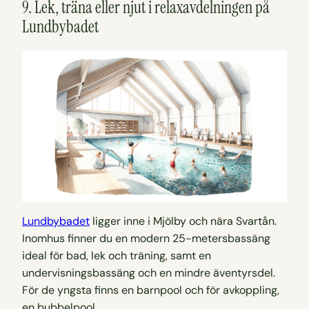
9. Lek, träna eller njut i relaxavdelningen på
Lundbybadet
Lundbybadet
ligger inne i Mjölby och nära Svartån.
Inomhus finner du en modern 25-metersbassäng
ideal för bad, lek och träning, samt en
undervisningsbassäng och en mindre äventyrsdel.
För de yngsta finns en barnpool och för avkoppling,
en bubbelpool.