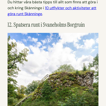
Du hittar våra bästa tipps till allt som finns att göra i
och kring Skänninge i
10 utflykter och aktiviteter att
göra runt Skänninge
.
12. Spatsera runt i Svaneholms Borgruin