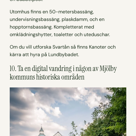
Utomhus finns en 50-metersbassäng,
undervisningsbassäng, plaskdamm, och en
hopptornsbassäng. Kompletterat med
omklädningshytter, toaletter och uteduschar.
Om du vill utforska Svartån så finns Kanoter och
kärra att hyra på Lundbybadet.
10. Ta en digital vandring i någon av Mjölby
kommuns historiska områden