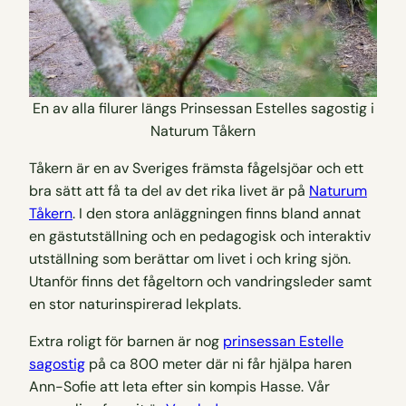
En av alla filurer längs Prinsessan Estelles sagostig i
Naturum Tåkern
Tåkern är en av Sveriges främsta fågelsjöar och ett
bra sätt att få ta del av det rika livet är på
Naturum
Tåkern
. I den stora anläggningen finns bland annat
en gästutställning och en pedagogisk och interaktiv
utställning som berättar om livet i och kring sjön.
Utanför finns det fågeltorn och vandringsleder samt
en stor naturinspirerad lekplats.
Extra roligt för barnen är nog
prinsessan Estelle
sagostig
på ca 800 meter där ni får hjälpa haren
Ann-Sofie att leta efter sin kompis Hasse. Vår