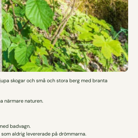
 djupa skogar och små och stora berg med branta
mma närmare naturen.
 med badvagn.
van som aldrig levererade på drömmarna.