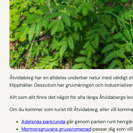
Åtvidaberg har en alldeles underbar natur med väldigt s
klipphällar. Dessutom har gruvnäringen och industrialiseri
Allt som allt finns det något för alla längs Åtvidabergs l
Om du kommer som turist till Åtvidaberg, eller vill kom
Adelsnäs parkrunda
går genom parken runt herrgår
Mormorsgruvans gruvpromenad
passar dig som vill