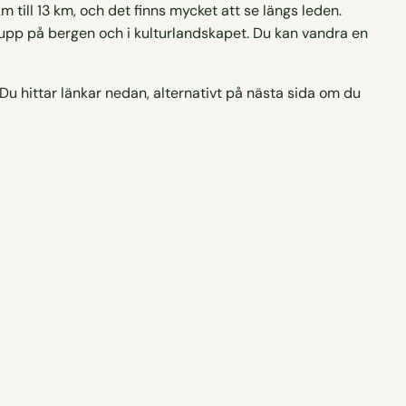
km till 13 km, och det finns mycket att se längs leden.
r upp på bergen och i kulturlandskapet. Du kan vandra en
u hittar länkar nedan, alternativt på nästa sida om du