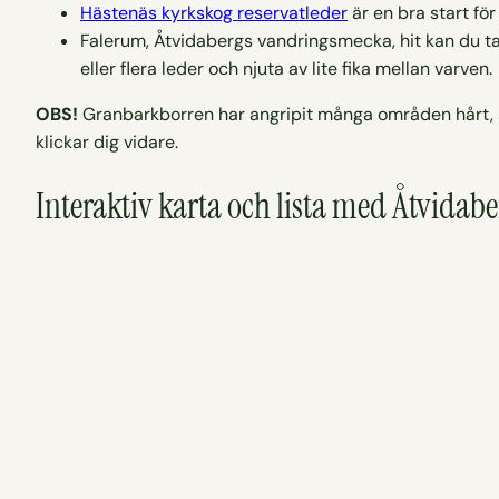
Hästenäs kyrkskog reservatleder
är en bra start för
Falerum, Åtvidabergs vandringsmecka, hit kan du ta 
eller flera leder och njuta av lite fika mellan varven.
OBS!
Granbarkborren har angripit många områden hårt, s
klickar dig vidare.
Interaktiv karta och lista med Åtvida