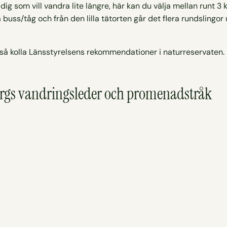
 dig som vill vandra lite längre, här kan du välja mellan runt 3 
buss/tåg och från den lilla tätorten går det flera rundslingo
å kolla Länsstyrelsens rekommendationer i naturreservaten. D
bergs vandringsleder och promenadstråk