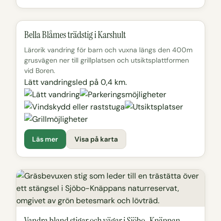
Bella Blåmes trädstig i Karshult
Lärorik vandring för barn och vuxna längs den 400m
grusvägen ner till grillplatsen och utsiktsplattformen
vid Boren.
Lätt vandringsled på 0,4 km.
Läs mer
Visa på karta
Vandra bland stigar och vägar i Sjöbo-Knäppan