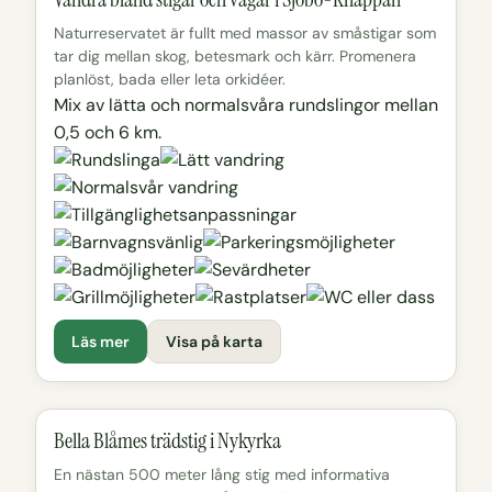
Naturreservatet är fullt med massor av småstigar som
tar dig mellan skog, betesmark och kärr. Promenera
planlöst, bada eller leta orkidéer.
Mix av lätta och normalsvåra rundslingor mellan
0,5 och 6 km.
Läs mer
Visa på karta
Bella Blåmes trädstig i Nykyrka
En nästan 500 meter lång stig med informativa