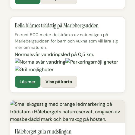
Bella blåmes trädstig på Mariebergsudden
En runt 500 meter delsträcka av naturstigen på
Mariebergsudden för barn och vuxna som vill lära sig
mer om naturen.
Normalsvår vandringsled på 0,5 km.
Läs mer
Visa på karta
Håleberget gula rundslingan