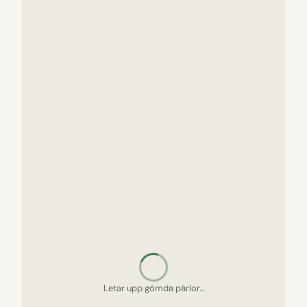
Packar picknickkorgen…