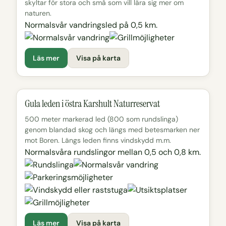
skyltar för stora och små som vill lära sig mer om
naturen.
Normalsvår vandringsled på 0,5 km.
Läs mer
Visa på karta
Gula leden i östra Karshult Naturreservat
500 meter markerad led (800 som rundslinga)
genom blandad skog och längs med betesmarken ner
mot Boren. Längs leden finns vindskydd m.m.
Normalsvåra rundslingor mellan 0,5 och 0,8 km.
Läs mer
Visa på karta