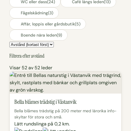
WC eller dass
(24)
Café längs leden
(13)
Fågelskådning
(3)
Affär, loppis eller gårdsbutik
(5)
Boende nära leden
(9)
Sortering
Filtrera efter avstånd
Visar 52 av 52 leder
Bella blåmes trädstig i Västanvik
Bella blåmes trädstig på 200 meter med lärorika info-
skyltar för stora och små.
Lätt rundslinga på 0,2 km.