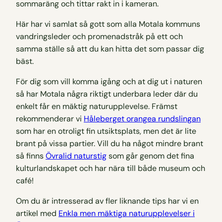
Här har vi samlat så gott som alla Motala kommuns
vandringsleder och promenadstråk på ett och
samma ställe så att du kan hitta det som passar dig
bäst.
För dig som vill komma igång och at dig ut i naturen
så har Motala några riktigt underbara leder där du
enkelt får en mäktig naturupplevelse. Främst
rekommenderar vi
Håleberget orangea rundslingan
som har en otroligt fin utsiktsplats, men det är lite
brant på vissa partier. Vill du ha något mindre brant
så finns
Övralid naturstig
som går genom det fina
kulturlandskapet och har nära till både museum och
café!
Om du är intresserad av fler liknande tips har vi en
artikel med
Enkla men mäktiga naturupplevelser i