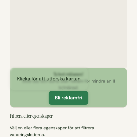
Ta bort reklamen!
Klicka för att utforska kartan
Stöd oss och surfa utan reklam för mindre än 11
kr/månad.
Bli reklamfri
Filtrera efter egenskaper
Välj en eller flera egenskaper för att filtrera
vandringslederna.