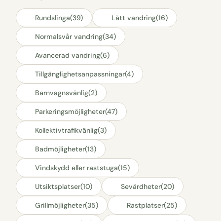
Rundslinga
(39)
Lätt vandring
(16)
Normalsvår vandring
(34)
Avancerad vandring
(6)
Tillgänglighetsanpassningar
(4)
Barnvagnsvänlig
(2)
Parkeringsmöjligheter
(47)
Kollektivtrafikvänlig
(3)
Badmöjligheter
(13)
Vindskydd eller raststuga
(15)
Utsiktsplatser
(10)
Sevärdheter
(20)
Grillmöjligheter
(35)
Rastplatser
(25)