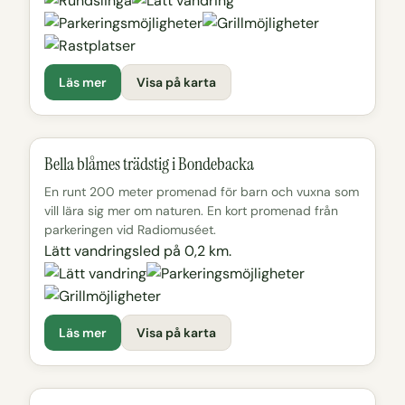
Läs mer
Visa på karta
Bella blåmes trädstig i Bondebacka
En runt 200 meter promenad för barn och vuxna som
vill lära sig mer om naturen. En kort promenad från
parkeringen vid Radiomuséet.
Lätt vandringsled på 0,2 km.
Läs mer
Visa på karta