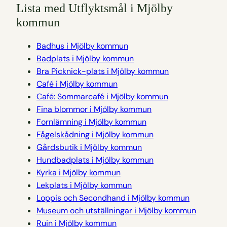
Lista med Utflyktsmål i Mjölby
kommun
Badhus i Mjölby kommun
Badplats i Mjölby kommun
Bra Picknick-plats i Mjölby kommun
Café i Mjölby kommun
Café: Sommarcafé i Mjölby kommun
Fina blommor i Mjölby kommun
Fornlämning i Mjölby kommun
Fågelskådning i Mjölby kommun
Gårdsbutik i Mjölby kommun
Hundbadplats i Mjölby kommun
Kyrka i Mjölby kommun
Lekplats i Mjölby kommun
Loppis och Secondhand i Mjölby kommun
Museum och utställningar i Mjölby kommun
Ruin i Mjölby kommun