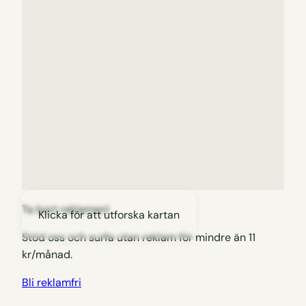
Ta bort reklamen!
Klicka för att utforska kartan
Stöd oss och surfa utan reklam för mindre än 11
kr/månad.
Bli reklamfri