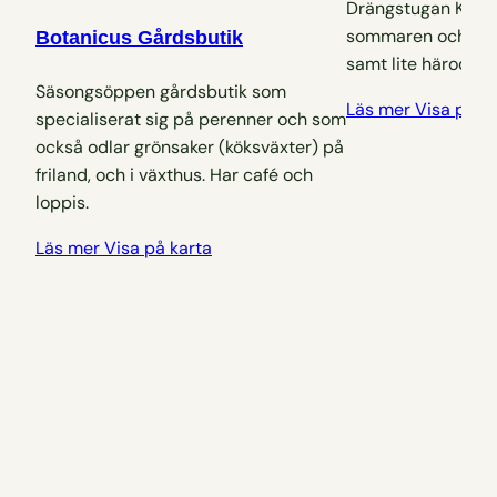
Drängstugan Kafé 
sommaren och sälje
Botanicus Gårdsbutik
samt lite härodlat
Säsongsöppen gårdsbutik som
Läs mer
Visa på k
specialiserat sig på perenner och som
också odlar grönsaker (köksväxter) på
friland, och i växthus. Har café och
loppis.
Läs mer
Visa på karta