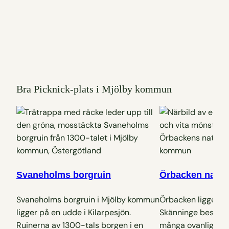
Bra Picknick-plats i Mjölby kommun
Svaneholms borgruin
Örbacken natur
Svaneholms borgruin i Mjölby kommun
Örbacken ligger s
ligger på en udde i Kilarpesjön.
Skänninge består a
Ruinerna av 1300-tals borgen i en
många ovanliga b