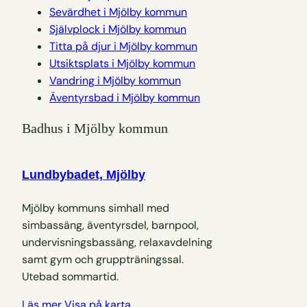
Sevärdhet i Mjölby kommun
Självplock i Mjölby kommun
Titta på djur i Mjölby kommun
Utsiktsplats i Mjölby kommun
Vandring i Mjölby kommun
Äventyrsbad i Mjölby kommun
Badhus i Mjölby kommun
Lundbybadet, Mjölby
Mjölby kommuns simhall med
simbassäng, äventyrsdel, barnpool,
undervisningsbassäng, relaxavdelning
samt gym och gruppträningssal.
Utebad sommartid.
Läs mer
Visa på karta