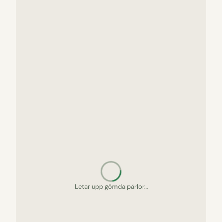
Letar upp gömda pärlor…