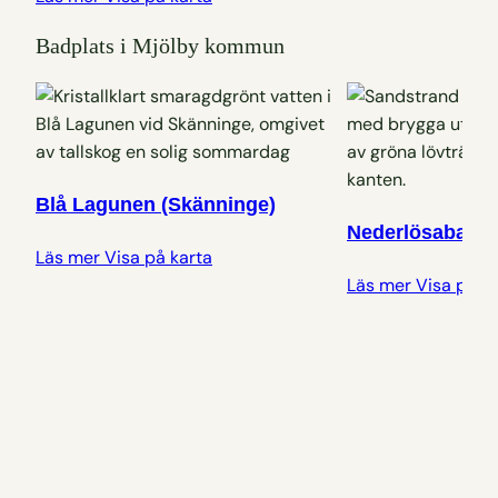
Badplats i Mjölby kommun
Blå Lagunen (Skänninge)
Nederlösabadet
Läs mer
Visa på karta
Läs mer
Visa på k