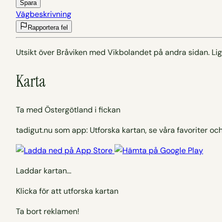
Spara
Vägbeskrivning
Rapportera fel
Utsikt över Bråviken med Vikbolandet på andra sidan. Li
Karta
Ta med Östergötland i fickan
tadigut.nu som app: Utforska kartan, se våra favoriter och
Laddar kartan…
Klicka för att utforska kartan
Ta bort reklamen!