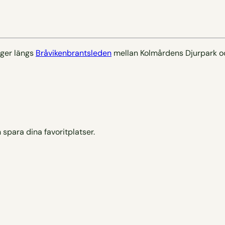
gger längs
Bråvikenbrantsleden
mellan Kolmårdens Djurpark oc
 spara dina favoritplatser.