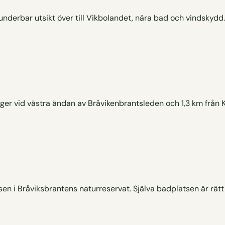
nderbar utsikt över till Vikbolandet, nära bad och vindskydd.
gger vid västra ändan av Bråvikenbrantsleden och 1,3 km från
tsen i Bråviksbrantens naturreservat. Själva badplatsen är rätt