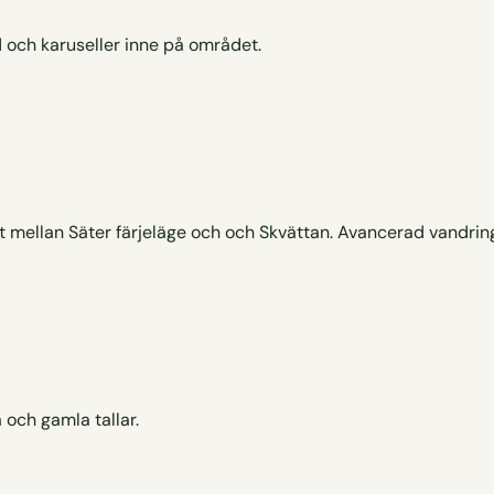
och karuseller inne på området.
tt mellan Säter färjeläge och och Skvättan. Avancerad vandrin
och gamla tallar.