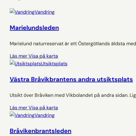
Vandring
Marielundsleden
Marielund naturreservat är ett Östergötlands äldsta med 
Läs mer
Visa på karta
Utsiktsplats
Västra Bråvikbrantens andra utsiktsplats
Utsikt över Bråviken med Vikbolandet på andra sidan. Li
Läs mer
Visa på karta
Vandring
Bråvikenbrantsleden