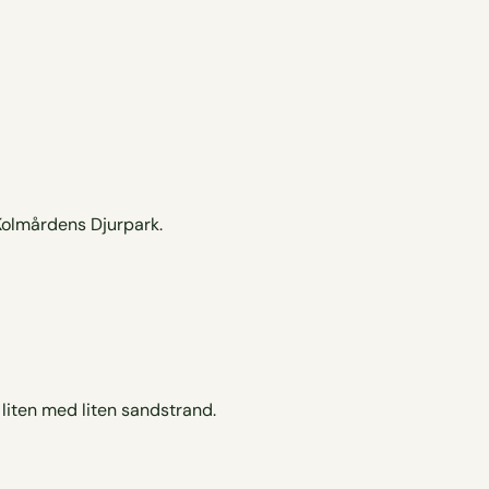
 Kolmårdens Djurpark.
 liten med liten sandstrand.