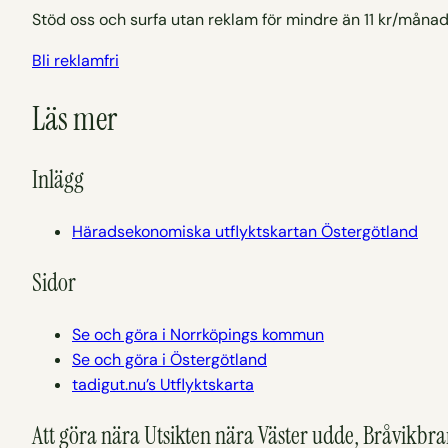
Stöd oss och surfa utan reklam för mindre än 11 kr/månad
Bli reklamfri
Läs mer
Inlägg
Häradsekonomiska utflyktskartan Östergötland
Sidor
Se och göra i Norrköpings kommun
Se och göra i Östergötland
tadigut.nu’s Utflyktskarta
Att göra nära Utsikten nära Väster udde, Bråvikbr