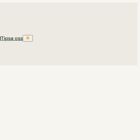
d
Tipsa oss