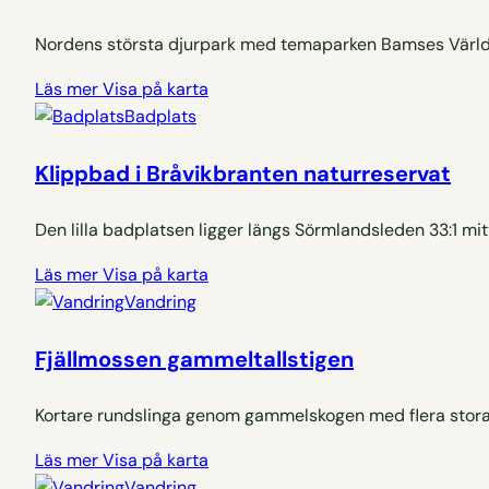
Nordens största djurpark med temaparken Bamses Värld 
Läs mer
Visa på karta
Badplats
Klippbad i Bråvikbranten naturreservat
Den lilla badplatsen ligger längs Sörmlandsleden 33:1 mi
Läs mer
Visa på karta
Vandring
Fjällmossen gammeltallstigen
Kortare rundslinga genom gammelskogen med flera stora 
Läs mer
Visa på karta
Vandring