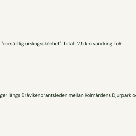
"oersättlig urskogsskönhet". Totalt 2,5 km vandring ToR.
gger längs Bråvikenbrantsleden mellan Kolmårdens Djurpark o