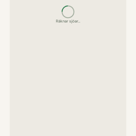
Frågar en älg om vägen…