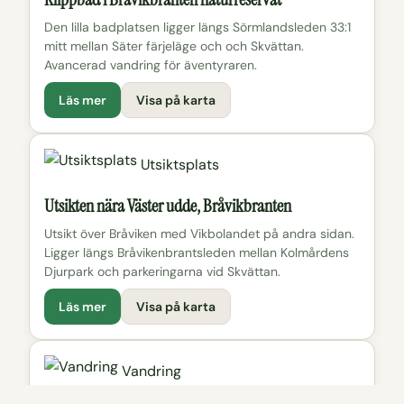
Den lilla badplatsen ligger längs Sörmlandsleden 33:1
mitt mellan Säter färjeläge och och Skvättan.
Avancerad vandring för äventyraren.
Läs mer
Visa på karta
Utsiktsplats
Utsikten nära Väster udde, Bråvikbranten
Utsikt över Bråviken med Vikbolandet på andra sidan.
Ligger längs Bråvikenbrantsleden mellan Kolmårdens
Djurpark och parkeringarna vid Skvättan.
Läs mer
Visa på karta
Vandring