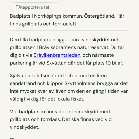
Rapportera fel
Badplats i Norrköpings kommun, Östergötland. Här
finns grillplats och torrtoalett.
Den lilla badplatsen ligger nära vindskyddet och
grillplatsen i Bråviksbrantens naturreservat. Du tar
dig dit via
Bråvikenbrantsleden
, och närmaste
parkering är vid Skvättan där det får plats 10 bilar.
Själva badplatsen är rätt liten med en liten
sandstrand och klippor. Skyttholmens brygga är det
inte mycket kvar av, även om den en gång i tiden var
väldigt viktig för det lokala fisket.
Vid badplatsen finns det ett vindskydd med
grillplats och torrdass. Det ska finnas ved vid
vindskyddet.