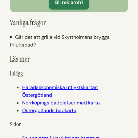
Bli reklamfri
Vanliga frågor
Går det att grilla vid Skyttholmens brygga
friluftsbad?
Läs mer
Inlägg
Häradsekonomiska utflyktskartan
Östergötland
Norrköpings badplatser med karta
Östergötlands badkarta
Sidor