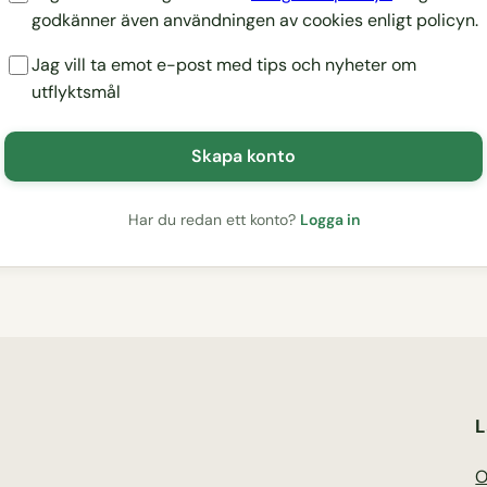
godkänner även användningen av cookies enligt policyn.
Jag vill ta emot e-post med tips och nyheter om
utflyktsmål
Skapa konto
Har du redan ett konto?
Logga in
L
O