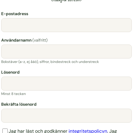
E-postadress
Användarnamn
(valfritt)
Bokstäver (a-z, ej åäö), siffror, bindestreck och understreck
Lösenord
Minst 8 tecken
Bekräfta lösenord
Jag har läst och godkänner
integritetspolicyn
. Jag