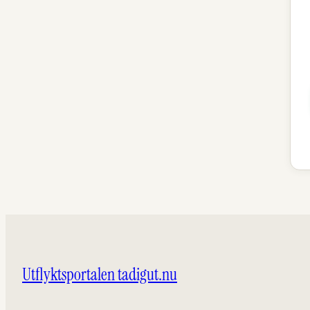
Utflyktsportalen tadigut.nu