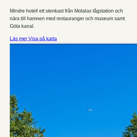
Mindre hotell ett stenkast från Motalas tågstation och
nära till hamnen med restauranger och museum samt
Göta kanal.
Läs mer
Visa på karta