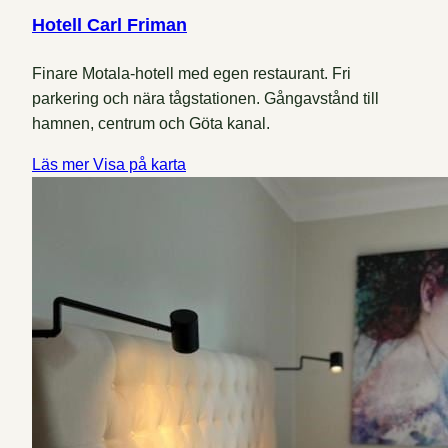
Hotell Carl Friman
Finare Motala-hotell med egen restaurant. Fri
parkering och nära tågstationen. Gångavstånd till
hamnen, centrum och Göta kanal.
Läs mer
Visa på karta