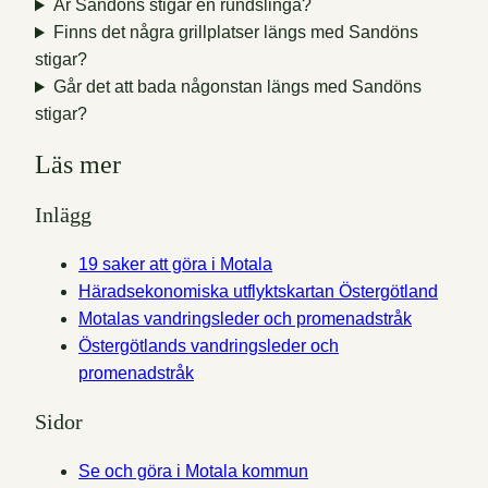
Är Sandöns stigar en rundslinga?
Finns det några grillplatser längs med Sandöns
stigar?
Går det att bada någonstan längs med Sandöns
stigar?
Läs mer
Inlägg
19 saker att göra i Motala
Häradsekonomiska utflyktskartan Östergötland
Motalas vandringsleder och promenadstråk
Östergötlands vandringsleder och
promenadstråk
Sidor
Se och göra i Motala kommun