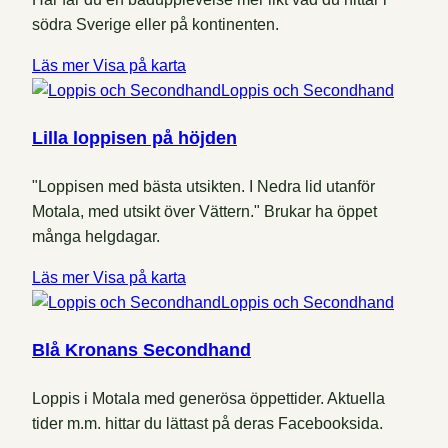
södra Sverige eller på kontinenten.
Läs mer
Visa på karta
Loppis och Secondhand
Lilla loppisen på höjden
"Loppisen med bästa utsikten. I Nedra lid utanför
Motala, med utsikt över Vättern." Brukar ha öppet
många helgdagar.
Läs mer
Visa på karta
Loppis och Secondhand
Blå Kronans Secondhand
Loppis i Motala med generösa öppettider. Aktuella
tider m.m. hittar du lättast på deras Facebooksida.