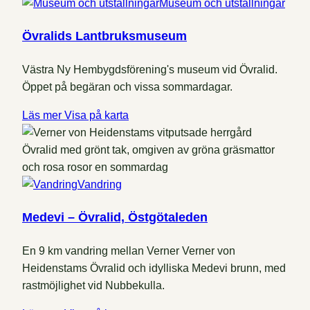
Museum och utställningar
Övralids Lantbruksmuseum
Västra Ny Hembygdsförening's museum vid Övralid.
Öppet på begäran och vissa sommardagar.
Läs mer
Visa på karta
Vandring
Medevi – Övralid, Östgötaleden
En 9 km vandring mellan Verner Verner von
Heidenstams Övralid och idylliska Medevi brunn, med
rastmöjlighet vid Nubbekulla.