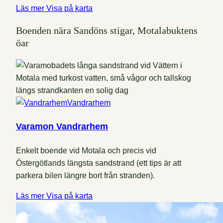
Läs mer
Visa på karta
Boenden nära Sandöns stigar, Motalabuktens
öar
Vandrarhem
Varamon Vandrarhem
Enkelt boende vid Motala och precis vid
Östergötlands längsta sandstrand (ett tips är att
parkera bilen längre bort från stranden).
Läs mer
Visa på karta