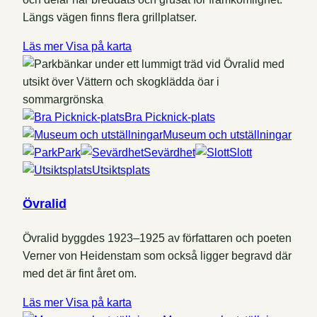
Längs vägen finns flera grillplatser.
Läs mer
Visa på karta
Bra Picknick-plats
Museum och utställningar
Park
Sevärdhet
Slott
Utsiktsplats
Övralid
Övralid byggdes 1923–1925 av författaren och poeten
Verner von Heidenstam som också ligger begravd där
med det är fint året om.
Läs mer
Visa på karta