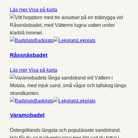
Läs mer
Visa på karta
Badplats
Lekplats
Råssnäsbadet
Läs mer
Visa på karta
Badplats
Lekplats
Varamobadet
Östergötlands längsta och populäraste sandstrand.
Här får du en badupplevelse mer likt vad du hittar i