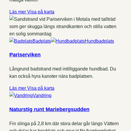
Läs mer
Visa på karta
Badplats
Hundbadplats
Pariserviken
Långrund badstrand med intilliggande hundbad. Du
kan också hyra kanoter nära badplatsen.
Läs mer
Visa på karta
Vandring
Naturstig runt Mariebergsudden
Fin slinga på 2,8 km där stora delar går längs Vättern
och delar har breddats och grusat för framkomlighet.