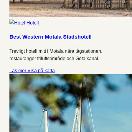
Hotell
Best Western Motala Stadshotell
Trevligt hotell mitt i Motala nära tågstationen,
restauranger friluftsområde och Göta kanal.
Läs mer
Visa på karta