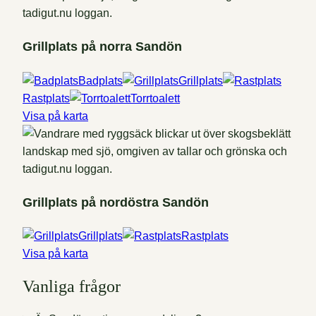
Grillplats på norra Sandön
Badplats
Grillplats
Rastplats
Torrtoalett
Visa på karta
Grillplats på nordöstra Sandön
Grillplats
Rastplats
Visa på karta
Vanliga frågor