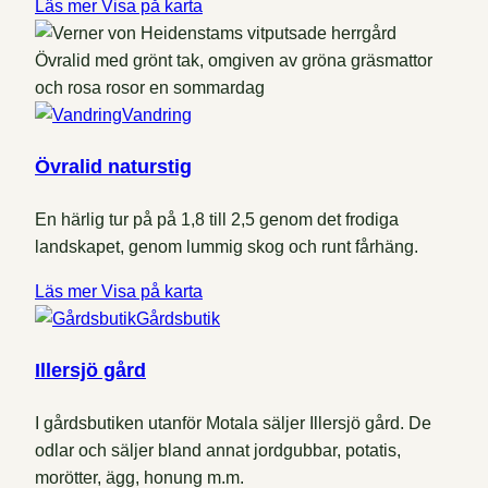
Läs mer
Visa på karta
Vandring
Övralid naturstig
En härlig tur på på 1,8 till 2,5 genom det frodiga
landskapet, genom lummig skog och runt fårhäng.
Läs mer
Visa på karta
Gårdsbutik
Illersjö gård
I gårdsbutiken utanför Motala säljer Illersjö gård. De
odlar och säljer bland annat jordgubbar, potatis,
morötter, ägg, honung m.m.