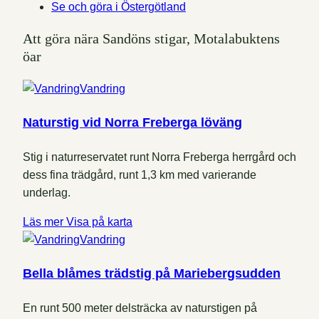
Se och göra i Östergötland
Att göra nära Sandöns stigar, Motalabuktens
öar
Vandring
Naturstig vid Norra Freberga löväng
Stig i naturreservatet runt Norra Freberga herrgård och
dess fina trädgård, runt 1,3 km med varierande
underlag.
Läs mer
Visa på karta
Vandring
Bella blåmes trädstig på Mariebergsudden
En runt 500 meter delsträcka av naturstigen på