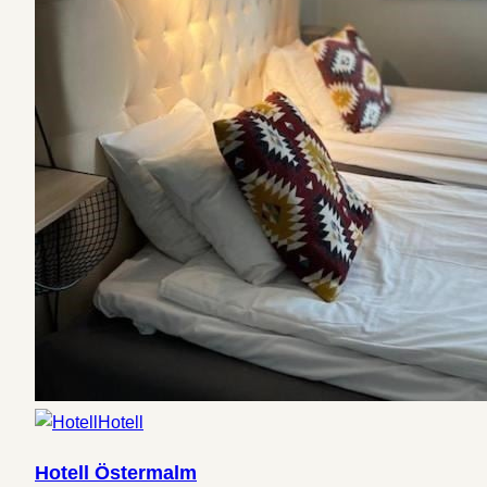
Hotell
Hotell Östermalm