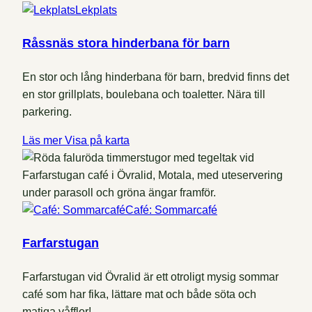
Lekplats
Råssnäs stora hinderbana för barn
En stor och lång hinderbana för barn, bredvid finns det
en stor grillplats, boulebana och toaletter. Nära till
parkering.
Läs mer
Visa på karta
Café: Sommarcafé
Farfarstugan
Farfarstugan vid Övralid är ett otroligt mysig sommar
café som har fika, lättare mat och både söta och
matiga våfflor!