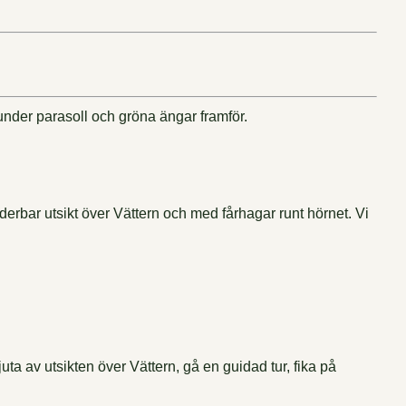
derbar utsikt över Vättern och med fårhagar runt hörnet. Vi
 av utsikten över Vättern, gå en guidad tur, fika på