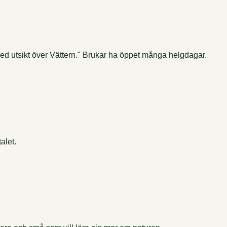
med utsikt över Vättern." Brukar ha öppet många helgdagar.
alet.