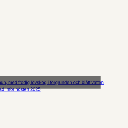
ad inför hösten 2025