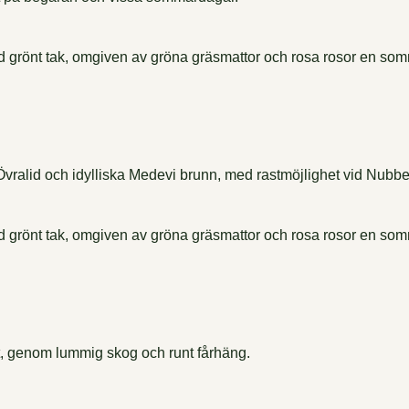
ralid och idylliska Medevi brunn, med rastmöjlighet vid Nubbe
et, genom lummig skog och runt fårhäng.