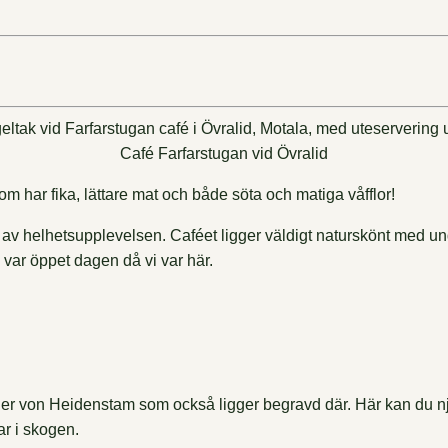
Café Farfarstugan vid Övralid
om har fika, lättare mat och både söta och matiga våfflor!
d av helhetsupplevelsen. Caféet ligger väldigt naturskönt med un
 var öppet dagen då vi var här.
 von Heidenstam som också ligger begravd där. Här kan du njuta
ar i skogen.