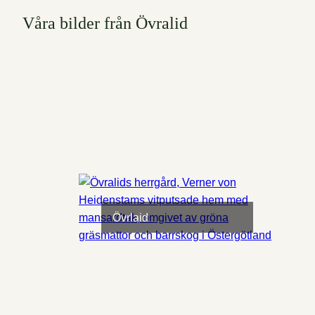
Våra bilder från Övralid
Övrlaid