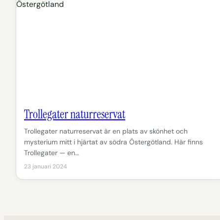
Trollegater naturreservat
Trollegater naturreservat är en plats av skönhet och
mysterium mitt i hjärtat av södra Östergötland. Här finns
Trollegater — en…
23 januari 2024