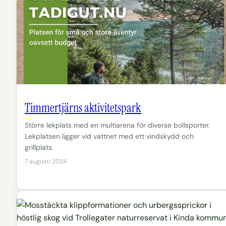
Timmertjärns aktivitetspark
Större lekplats med en multiarena för diverse bollsporter.
Lekplatsen ligger vid vattnet med ett vindskydd och
grillplats.
7 augusti 2024