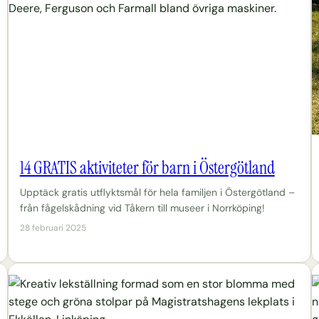
14 GRATIS aktiviteter för barn i Östergötland
Upptäck gratis utflyktsmål för hela familjen i Östergötland –
från fågelskådning vid Tåkern till museer i Norrköping!
28 februari 2025