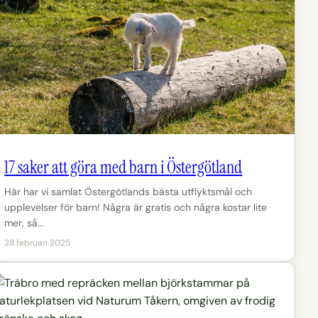
17 saker att göra med barn i Östergötland
Här har vi samlat Östergötlands bästa utflyktsmål och
upplevelser för barn! Några är gratis och några kostar lite
mer, så…
28 februari 2025