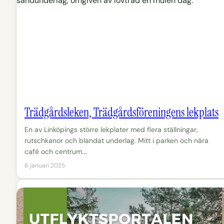
Trädgårdsleken, Trädgårdsföreningens lekplats
En av Linköpings större lekplater med flera ställningar,
rutschkanor och blandat underlag. Mitt i parken och nära
café och centrum.…
6 januari 2025