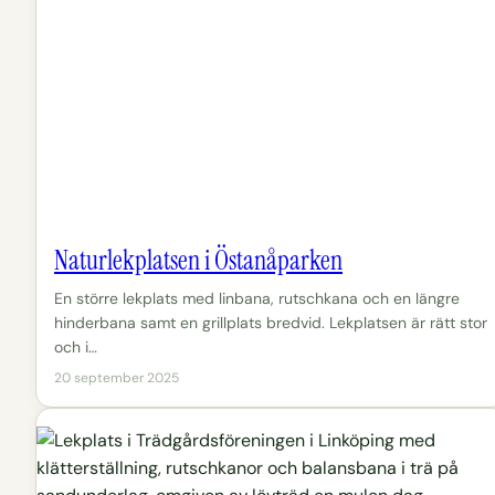
Naturlekplatsen i Östanåparken
En större lekplats med linbana, rutschkana och en längre
hinderbana samt en grillplats bredvid. Lekplatsen är rätt stor
och i…
20 september 2025