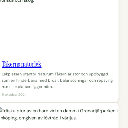
Tåkerns naturlek
Lekplatsen utanför Naturum Tåkern är stor och uppbyggd
som en hinderbana med broar, balansövningar och repsving
m.m. Lekplatsen ligger nära…
9 oktober 2024