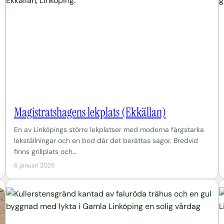
Magistratshagens lekplats (Ekkällan)
En av Linköpings större lekplatser med moderna färgstarka
lekställningar och en bod där det berättas sagor. Bredvid
finns grillplats och…
6 januari 2025