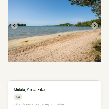
Motala, Pariserviken
Sjö
Källa: Havs- och vattenmyndigheten