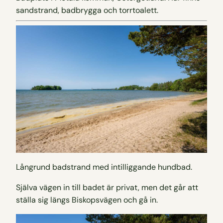
sandstrand, badbrygga och torrtoalett.
Långrund badstrand med intilliggande hundbad.
Själva vägen in till badet är privat, men det går att
ställa sig längs Biskopsvägen och gå in.