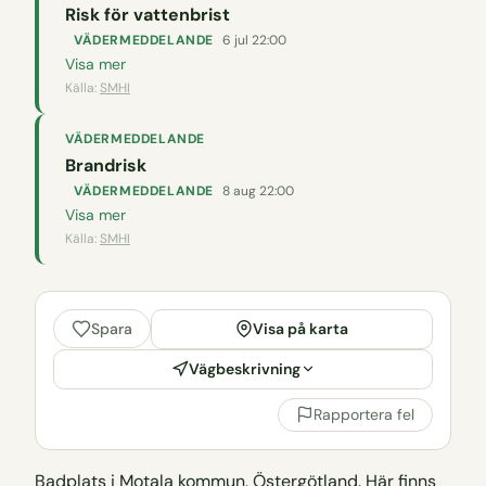
Risk för vattenbrist
VÄDERMEDDELANDE
6 jul 22:00
Visa mer
Källa:
SMHI
VÄDERMEDDELANDE
Brandrisk
VÄDERMEDDELANDE
8 aug 22:00
Visa mer
Källa:
SMHI
Visa på karta
Spara
Vägbeskrivning
Rapportera fel
Badplats i Motala kommun, Östergötland. Här finns