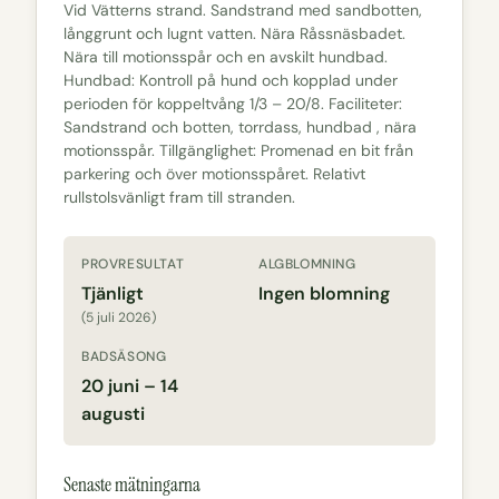
Vid Vätterns strand. Sandstrand med sandbotten,
långgrunt och lugnt vatten. Nära Råssnäsbadet.
Nära till motionsspår och en avskilt hundbad.
Hundbad: Kontroll på hund och kopplad under
perioden för koppeltvång 1/3 – 20/8. Faciliteter:
Sandstrand och botten, torrdass, hundbad , nära
motionsspår. Tillgänglighet: Promenad en bit från
parkering och över motionsspåret. Relativt
rullstolsvänligt fram till stranden.
PROVRESULTAT
ALGBLOMNING
Tjänligt
Ingen blomning
(5 juli 2026)
BADSÄSONG
20 juni – 14
augusti
Senaste mätningarna