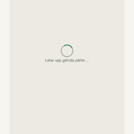
Letar upp gömda pärlor…