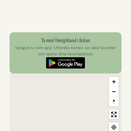
Ta med Östergötland i fickan
tadigut.nu som app: Utforska kartan, se våra favoriter
och spara dina favoritplatser.