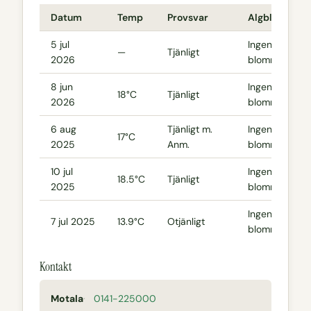
Datum
Temp
Provsvar
Algblomning
5 jul
Ingen
—
Tjänligt
2026
blomning
8 jun
Ingen
18°C
Tjänligt
2026
blomning
6 aug
Tjänligt m.
Ingen
17°C
2025
Anm.
blomning
10 jul
Ingen
18.5°C
Tjänligt
2025
blomning
Ingen
7 jul 2025
13.9°C
Otjänligt
blomning
Kontakt
Motala
0141-225000