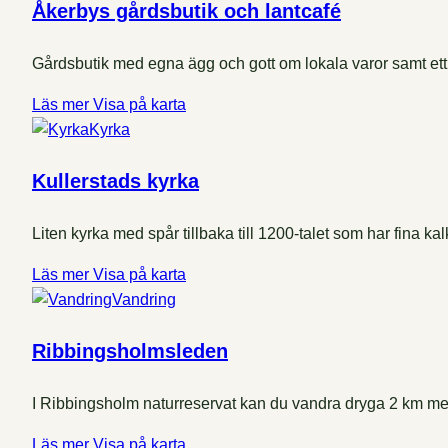
Åkerbys gårdsbutik och lantcafé
Gårdsbutik med egna ägg och gott om lokala varor samt ett
Läs mer
Visa på karta
Kyrka
Kullerstads kyrka
Liten kyrka med spår tillbaka till 1200-talet som har fina 
Läs mer
Visa på karta
Vandring
Ribbingsholmsleden
I Ribbingsholm naturreservat kan du vandra dryga 2 km me
Läs mer
Visa på karta