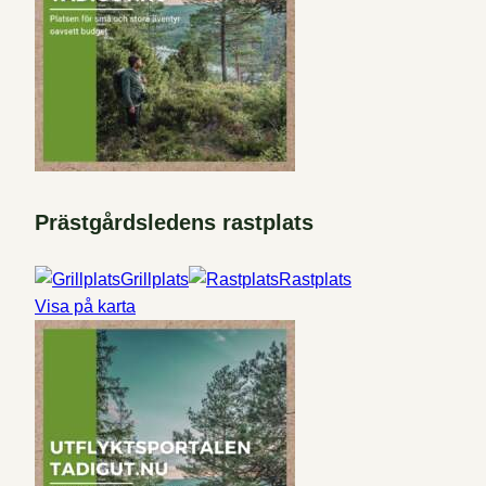
Prästgårdsledens rastplats
Grillplats
Rastplats
Visa på karta