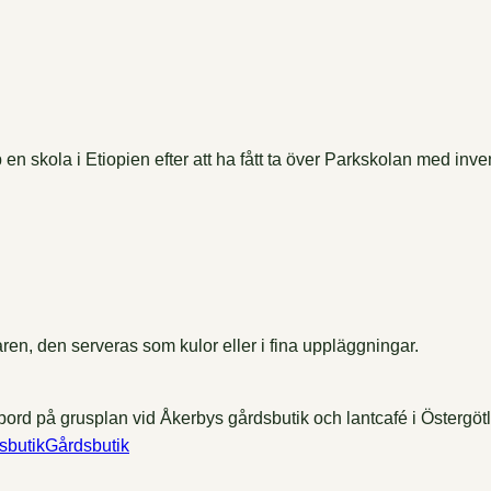
 skola i Etiopien efter att ha fått ta över Parkskolan med inven
en, den serveras som kulor eller i fina uppläggningar.
Gårdsbutik