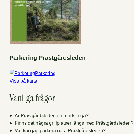
Parkering Prästgårdsleden
Parkering
Visa på karta
Vanliga frågor
Är Prästgårdsleden en rundslinga?
Finns det några grillplatser längs med Prästgårdsleden?
Var kan jag parkera nära Prästgårdsleden?