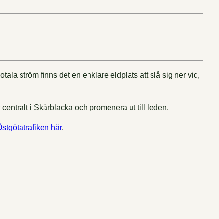
 ström finns det en enklare eldplats att slå sig ner vid,
centralt i Skärblacka och promenera ut till leden.
stgötatrafiken här
.