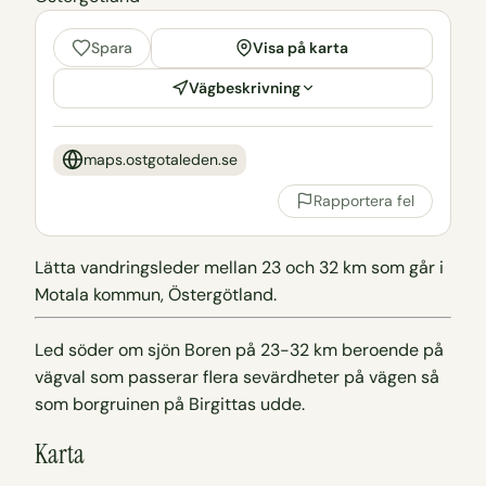
Visa på karta
Spara
Vägbeskrivning
maps.ostgotaleden.se
Rapportera fel
Lätta vandringsleder mellan 23 och 32 km som går i
Motala kommun, Östergötland.
Led söder om sjön Boren på 23-32 km beroende på
vägval som passerar flera sevärdheter på vägen så
som borgruinen på Birgittas udde.
Karta