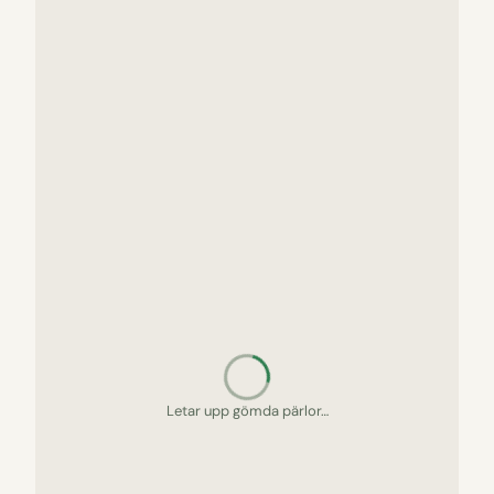
Letar upp gömda pärlor…