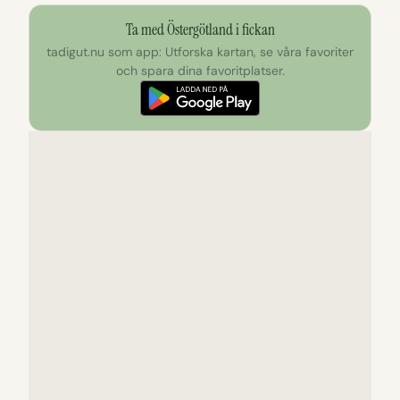
Ta med Östergötland i fickan
tadigut.nu som app: Utforska kartan, se våra favoriter
och spara dina favoritplatser.