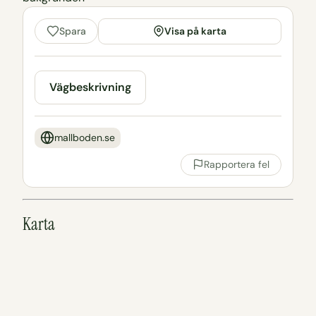
Visa på karta
Spara
Vägbeskrivning
mallboden.se
Rapportera fel
Karta