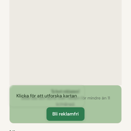
Ta bort reklamen!
Klicka för att utforska kartan
Stöd oss och surfa utan reklam för mindre än 11
kr/månad.
Bli reklamfri