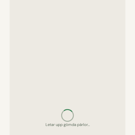
Letar upp gömda pärlor…