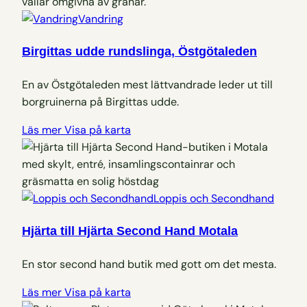
Vandring
Birgittas udde rundslinga, Östgötaleden
En av Östgötaleden mest lättvandrade leder ut till
borgruinerna på Birgittas udde.
Läs mer
Visa på karta
Loppis och Secondhand
Hjärta till Hjärta Second Hand Motala
En stor second hand butik med gott om det mesta.
Läs mer
Visa på karta