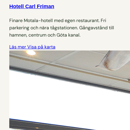
Hotell Carl Friman
Finare Motala-hotell med egen restaurant. Fri
parkering och nära tågstationen. Gångavstånd till
hamnen, centrum och Göta kanal.
Läs mer
Visa på karta