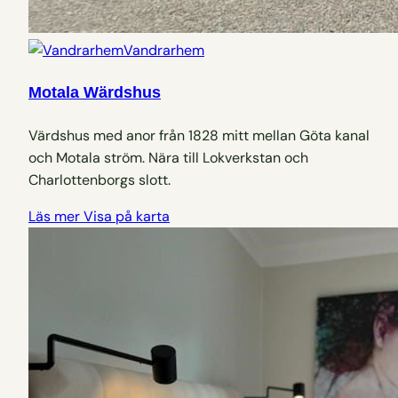
Vandrarhem
Motala Wärdshus
Värdshus med anor från 1828 mitt mellan Göta kanal
och Motala ström. Nära till Lokverkstan och
Charlottenborgs slott.
Läs mer
Visa på karta