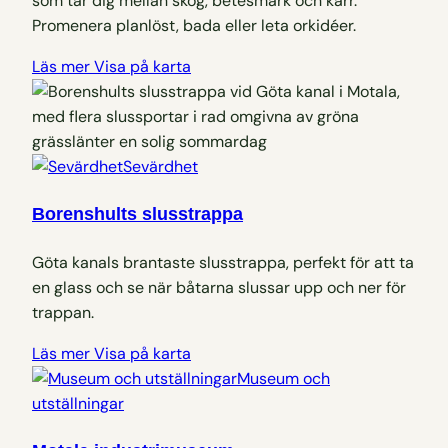
som tar dig mellan skog, betesmark och kärr.
Promenera planlöst, bada eller leta orkidéer.
Läs mer
Visa på karta
Sevärdhet
Borenshults slusstrappa
Göta kanals brantaste slusstrappa, perfekt för att ta
en glass och se när båtarna slussar upp och ner för
trappan.
Läs mer
Visa på karta
Museum och
utställningar