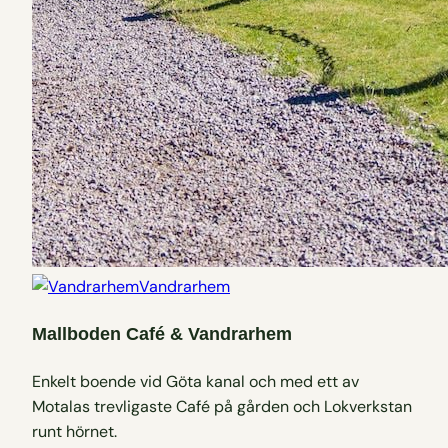
Vandrarhem
Mallboden Café & Vandrarhem
Enkelt boende vid Göta kanal och med ett av
Motalas trevligaste Café på gården och Lokverkstan
runt hörnet.