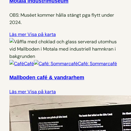
Motala industrimuseum
OBS: Muséet kommer hålla stängt pga flytt under
2024.
Läs mer
Visa på karta
Café
Café: Sommarcafé
Mallboden café & vandrarhem
Läs mer
Visa på karta