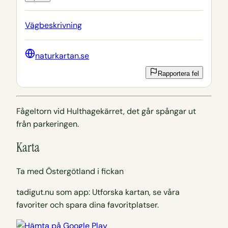
Vägbeskrivning
naturkartan.se
Rapportera fel
Fågeltorn vid Hulthagekärret, det går spångar ut
från parkeringen.
Karta
Ta med Östergötland i fickan
tadigut.nu som app: Utforska kartan, se våra
favoriter och spara dina favoritplatser.