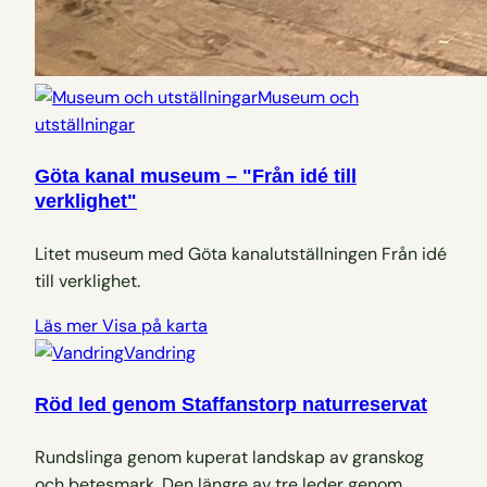
Museum och
utställningar
Göta kanal museum – "Från idé till
verklighet"
Litet museum med Göta kanalutställningen Från idé
till verklighet.
Läs mer
Visa på karta
Vandring
Röd led genom Staffanstorp naturreservat
Rundslinga genom kuperat landskap av granskog
och betesmark. Den längre av tre leder genom