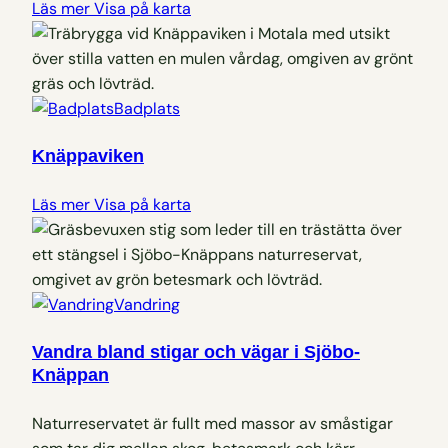
Läs mer
Visa på karta
Badplats
Knäppaviken
Läs mer
Visa på karta
Vandring
Vandra bland stigar och vägar i Sjöbo-
Knäppan
Naturreservatet är fullt med massor av småstigar