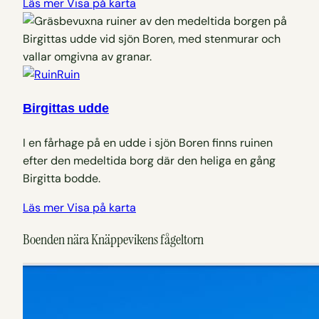
Läs mer
Visa på karta
Ruin
Birgittas udde
I en fårhage på en udde i sjön Boren finns ruinen
efter den medeltida borg där den heliga en gång
Birgitta bodde.
Läs mer
Visa på karta
Boenden nära Knäppevikens fågeltorn