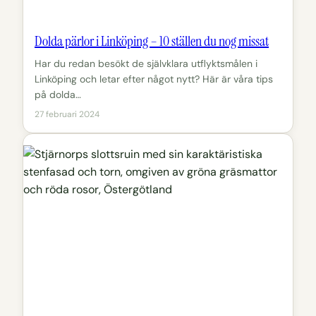
Dolda pärlor i Linköping – 10 ställen du nog missat
Har du redan besökt de självklara utflyktsmålen i
Linköping och letar efter något nytt? Här är våra tips
på dolda…
27 februari 2024