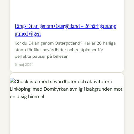
Längs E4:an genom Östergötland – 26 härliga stopp
utmed vägen
Kör du E4:an genom Östergötland? Här är 26 härliga
stopp för fika, sevärdheter och rastplatser för
perfekta pauser på bilresan!
5 maj 2024