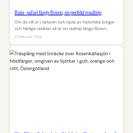
Ruin-safari längs Roxen, en perfekt roadtrip
Om du vill ut i naturen och njuta av historiska borgar
och härliga utsikter så är en radtrip längs Roxen…
27 februari 2024