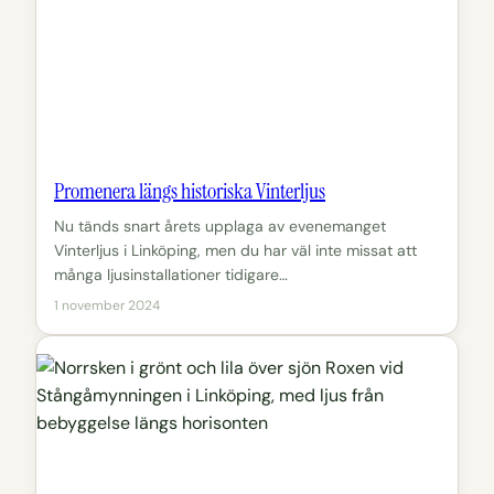
Promenera längs historiska Vinterljus
Nu tänds snart årets upplaga av evenemanget
Vinterljus i Linköping, men du har väl inte missat att
många ljusinstallationer tidigare…
1 november 2024