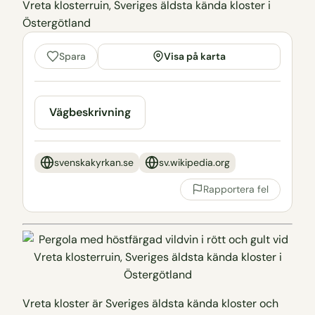
Visa på karta
Spara
Vägbeskrivning
svenskakyrkan.se
sv.wikipedia.org
Rapportera fel
Vreta kloster är Sveriges äldsta kända kloster och