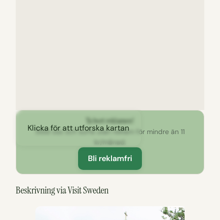
Ta bort reklamen!
Klicka för att utforska kartan
Stöd oss och surfa utan reklam för mindre än 11
kr/månad.
Bli reklamfri
Beskrivning via Visit Sweden