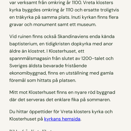
var verksamt från omkring år 1100. Vreta klosters
kyrka byggdes omkring år 1110 och ersatte troligtvis
en träkyrka på samma plats. Inuti kyrkan finns flera
gravar och monument samt ett museum.
Vid ruinen finns också Skandinaviens enda kända
baptisterium, en tidigkristen dopkyrka med anor
äldre än klostret. I Klosterhuset, ett
spannmålsmagasin från slutet av 1200-talet och
Sveriges äldsta bevarade fristående
ekonomibyggnad, finns en utställning med gamla
föremål som hittats på platsen.
Mitt mot Klosterhuset finns en nyare röd byggnad
där det serveras det enklare fika på sommaren.
Du hittar öppettider för Vreta klosters kyrka och
Klosterhuset på
kyrkans hemsida
.