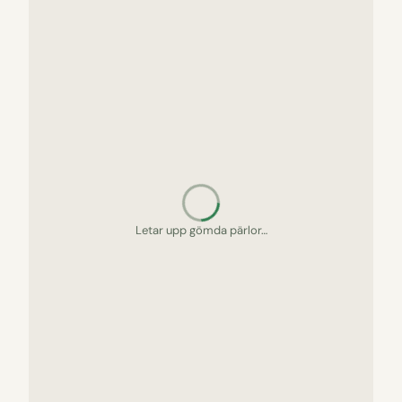
Letar upp gömda pärlor…