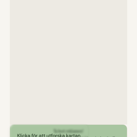
Ta bort reklamen!
Klicka för att utforska kartan