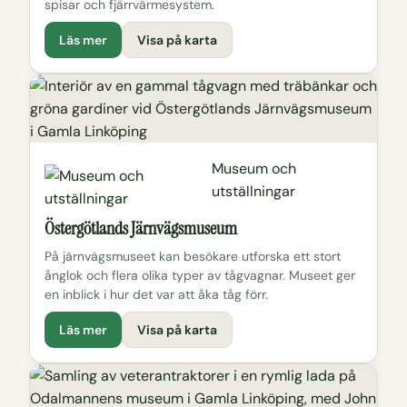
spisar och fjärrvärmesystem.
Läs mer
Visa på karta
Museum och
utställningar
Östergötlands Järnvägsmuseum
På järnvägsmuseet kan besökare utforska ett stort
ånglok och flera olika typer av tågvagnar. Museet ger
en inblick i hur det var att åka tåg förr.
Läs mer
Visa på karta