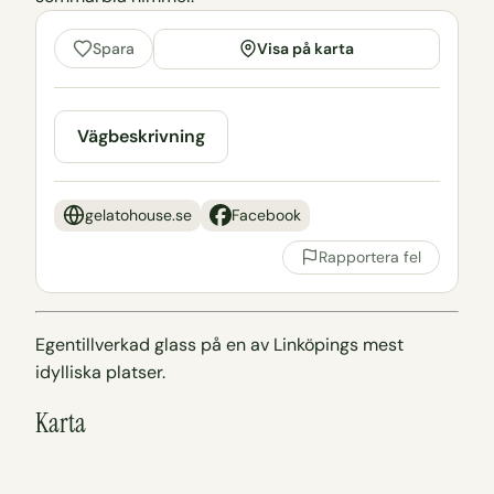
Visa på karta
Spara
Vägbeskrivning
gelatohouse.se
Facebook
Rapportera fel
Egentillverkad glass på en av Linköpings mest
idylliska platser.
Karta