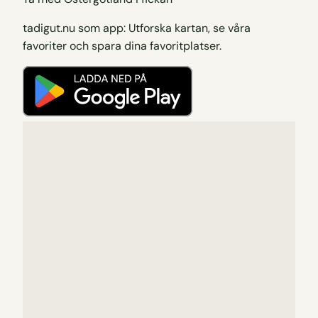
tadigut.nu som app: Utforska kartan, se våra
favoriter och spara dina favoritplatser.