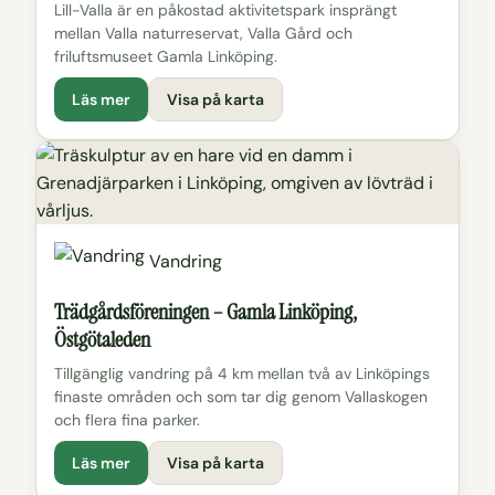
Lill-Valla är en påkostad aktivitetspark insprängt
mellan Valla naturreservat, Valla Gård och
friluftsmuseet Gamla Linköping.
Läs mer
Visa på karta
Vandring
Trädgårdsföreningen – Gamla Linköping,
Östgötaleden
Tillgänglig vandring på 4 km mellan två av Linköpings
finaste områden och som tar dig genom Vallaskogen
och flera fina parker.
Läs mer
Visa på karta