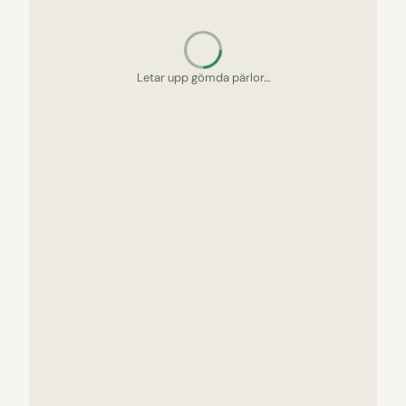
Letar upp gömda pärlor…