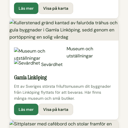
Läs mer
Visa på karta
Museum och
utställningar
Sevärdhet
Gamla Linköping
Ett av Sveriges största friluftsmuseum dit byggnader
från Linköping flyttats för att bevaras. Här finns
många museum och små butiker.
Läs mer
Visa på karta