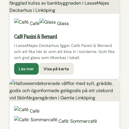
Café
Glass
Café Panini & Bernard
I LasseMajas Deckarhus ligger Café Panini & Bernard
och att fika här är som att kliva in i böckerna. Gott fika
och god glass som tillverkas i lokalt.
Läs mer
Visa på karta
Café
Café: Sommarcafé