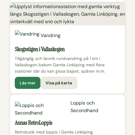
Vandring
Skogsstigen i Vallaskogen
Tillgänglig och lärorik rundvandring på 1 km i
Vallaskogen bakom Gamla Linköping med flera
stationer där du kan gissa bajset, spåren m.m.
Läs mer
Visa på karta
Loppis och
Secondhand
Annas RetroLoppis
Retrobutik med loppis i Gamla Linköping.