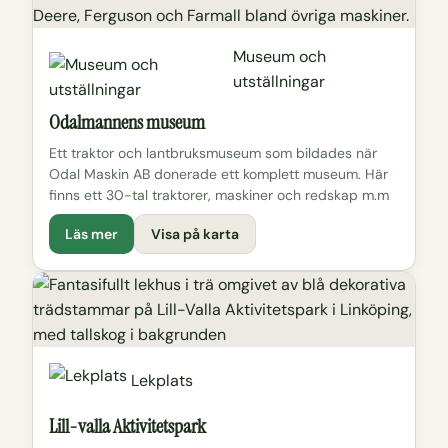
Museum och
utställningar
Odalmannens museum
Ett traktor och lantbruksmuseum som bildades när
Odal Maskin AB donerade ett komplett museum. Här
finns ett 30-tal traktorer, maskiner och redskap m.m
Läs mer
Visa på karta
Lekplats
Lill-valla Aktivitetspark