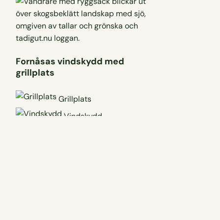
Fornåsas vindskydd med
grillplats
Grillplats
Vindskydd
Visa på karta
Vanliga frågor
Finns det några grillplatser längs med Bella
blåmes trädstig i Fornåsa?
Finns det några vindskydd jag kan övernatta vid
längs med Bella blåmes trädstig i Fornåsa?