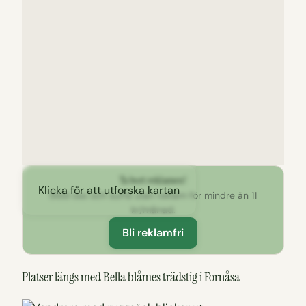
Ta bort reklamen!
Klicka för att utforska kartan
Stöd oss och surfa utan reklam för mindre än 11
kr/månad.
Bli reklamfri
Platser längs med Bella blåmes trädstig i Fornåsa