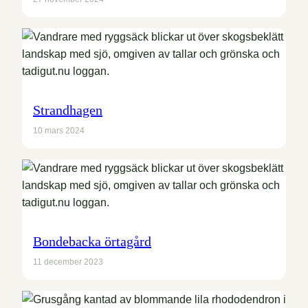
Strandhagen
10 mars 2024
Bondebacka örtagård
11 december 2023