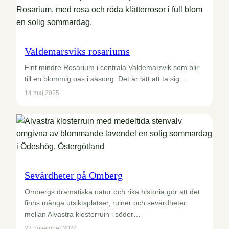
Valdemarsviks rosariums
Fint mindre Rosarium i centrala Valdemarsvik som blir
till en blommig oas i säsong. Det är lätt att ta sig…
14 maj 2025
Sevärdheter på Omberg
Ombergs dramatiska natur och rika historia gör att det
finns många utsiktsplatser, ruiner och sevärdheter
mellan Alvastra klosterruin i söder…
27 november 2024