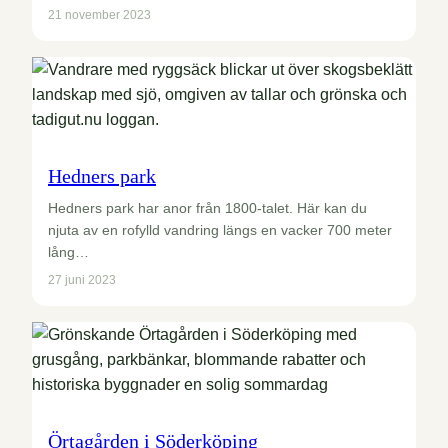
21 november 2023
Hedners park
Hedners park har anor från 1800-talet. Här kan du
njuta av en rofylld vandring längs en vacker 700 meter
lång…
27 juni 2023
Örtagården i Söderköping