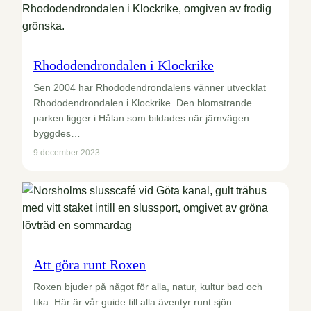
Rhododendrondalen i Klockrike
Sen 2004 har Rhododendrondalens vänner utvecklat
Rhododendrondalen i Klockrike. Den blomstrande
parken ligger i Hålan som bildades när järnvägen
byggdes…
9 december 2023
Att göra runt Roxen
Roxen bjuder på något för alla, natur, kultur bad och
fika. Här är vår guide till alla äventyr runt sjön…