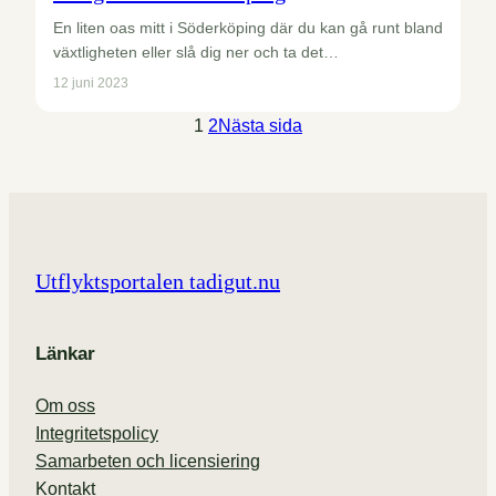
En liten oas mitt i Söderköping där du kan gå runt bland
växtligheten eller slå dig ner och ta det…
12 juni 2023
1
2
Nästa sida
Utflyktsportalen tadigut.nu
Länkar
Om oss
Integritetspolicy
Samarbeten och licensiering
Kontakt