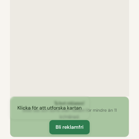
Ta bort reklamen!
Klicka för att utforska kartan
Stöd oss och surfa utan reklam för mindre än 11
kr/månad.
Bli reklamfri