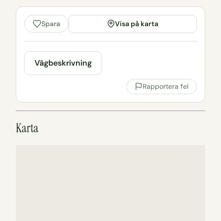
Visa på karta
Spara
Vägbeskrivning
Rapportera fel
Karta