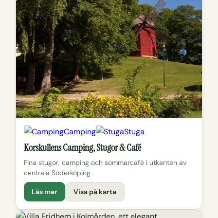
Camping
Stuga
Korskullens Camping, Stugor & Café
Fina stugor, camping och sommarcafé i utkanten av
centrala Söderköping
Läs mer
Visa på karta