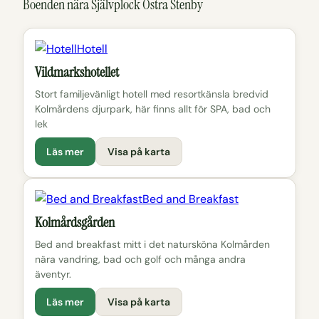
Boenden nära Självplock Östra Stenby
Hotell
Vildmarkshotellet
Stort familjevänligt hotell med resortkänsla bredvid
Kolmårdens djurpark, här finns allt för SPA, bad och
lek
Läs mer
Visa på karta
Bed and Breakfast
Kolmårdsgården
Bed and breakfast mitt i det natursköna Kolmården
nära vandring, bad och golf och många andra
äventyr.
Läs mer
Visa på karta