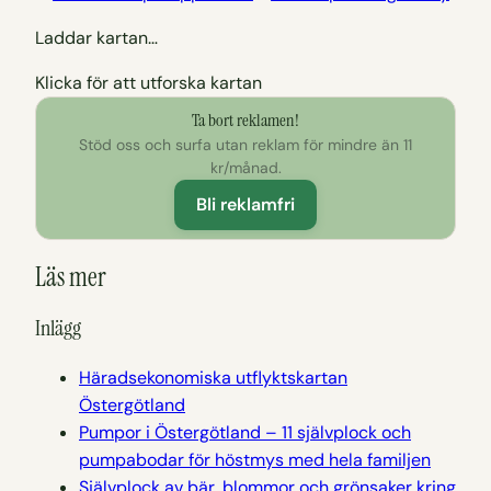
Laddar kartan…
Klicka för att utforska kartan
Ta bort reklamen!
Stöd oss och surfa utan reklam för mindre än 11
kr/månad.
Bli reklamfri
Läs mer
Inlägg
Häradsekonomiska utflyktskartan
Östergötland
Pumpor i Östergötland – 11 självplock och
pumpabodar för höstmys med hela familjen
Självplock av bär, blommor och grönsaker kring