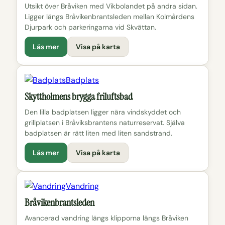
Utsikt över Bråviken med Vikbolandet på andra sidan.
Ligger längs Bråvikenbrantsleden mellan Kolmårdens
Djurpark och parkeringarna vid Skvättan.
Läs mer
Visa på karta
Badplats
Skyttholmens brygga friluftsbad
Den lilla badplatsen ligger nära vindskyddet och
grillplatsen i Bråviksbrantens naturreservat. Själva
badplatsen är rätt liten med liten sandstrand.
Läs mer
Visa på karta
Vandring
Bråvikenbrantsleden
Avancerad vandring längs klipporna längs Bråviken