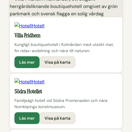
Hotell
Villa Fridhem
Kungligt boutiquehotell i Kolmården med utsökt mat,
fin relax-avdelning och nära till naturen.
Läs mer
Visa på karta
Hotell
Södra Hotellet
Familjeägt hotell vid Södra Promenaden och nära
Norrköpings konstmuseum.
Läs mer
Visa på karta