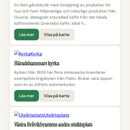
En liten gårdsbutik med försäljning av produkter för
hus och hem. Miljövänliga och naturliga produkter från
Grunne, ekologiskt kravodlad kaffe från det lokala
kafferosteriet Qvarsebo kaffe, lokal h…
Läs mer
Visa på karta
Kyrka
Häradshammars kyrka
Kyrkan från 1806 har flera intressanta inventarier
exempelvis krigsbyten från Polen. Brukar vara öppen
som en av stiftets sommarkyrkor.
Läs mer
Visa på karta
Utsiktsplats
Västra Bråvikbrantens andra utsiktsplats