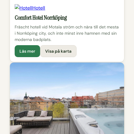
Hotell
Comfort Hotel Norrköping
Fräscht hotell vid Motala ström och nära till det mesta
i Norrköping city, och inte minst inre hamnen med sin
moderna badplats.
Läs mer
Visa på karta