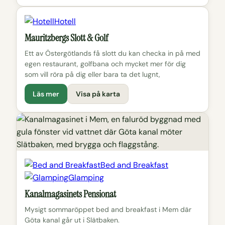
Hotell
Mauritzbergs Slott & Golf
Ett av Östergötlands få slott du kan checka in på med
egen restaurant, golfbana och mycket mer för dig
som vill röra på dig eller bara ta det lugnt,
Läs mer
Visa på karta
Bed and Breakfast
Glamping
Kanalmagasinets Pensionat
Mysigt sommaröppet bed and breakfast i Mem där
Göta kanal går ut i Slätbaken.