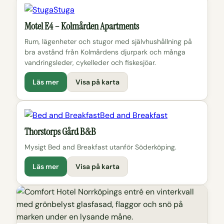
Stuga
Motel E4 – Kolmården Apartments
Rum, lägenheter och stugor med självhushållning på
bra avstånd från Kolmårdens djurpark och många
vandringsleder, cykelleder och fiskesjöar.
Läs mer
Visa på karta
Bed and Breakfast
Thorstorps Gård B&B
Mysigt Bed and Breakfast utanför Söderköping.
Läs mer
Visa på karta