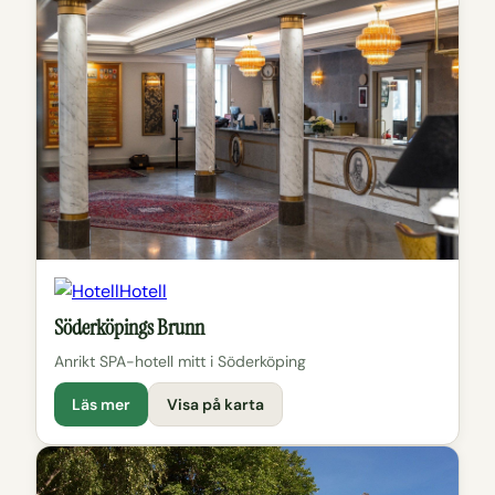
Hotell
Söderköpings Brunn
Anrikt SPA-hotell mitt i Söderköping
Läs mer
Visa på karta