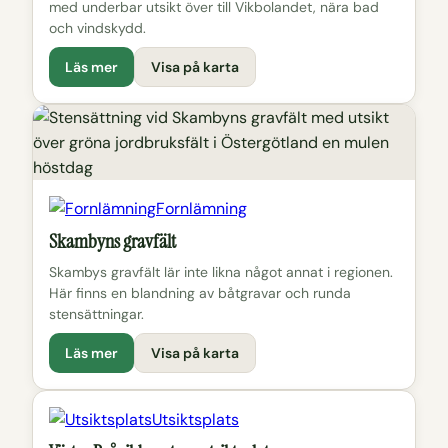
med underbar utsikt över till Vikbolandet, nära bad
och vindskydd.
Läs mer
Visa på karta
Fornlämning
Skambyns gravfält
Skambys gravfält lär inte likna något annat i regionen.
Här finns en blandning av båtgravar och runda
stensättningar.
Läs mer
Visa på karta
Utsiktsplats