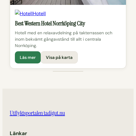
Hotell
Best Western Hotel Norrköping City
Hotell med en relaxavdelning på takterrassen och
inom bekvämt gångavstånd till allt i centrala
Norrköping.
Läs mer
Visa på karta
Utflyktsportalen tadigut.nu
Länkar