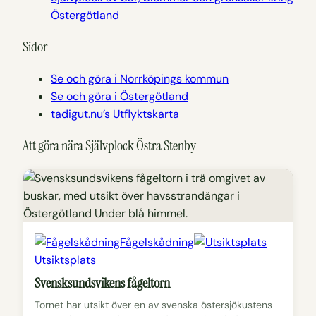
Östergötland
Sidor
Se och göra i Norrköpings kommun
Se och göra i Östergötland
tadigut.nu’s Utflyktskarta
Att göra nära Självplock Östra Stenby
Fågelskådning
Utsiktsplats
Svensksundsvikens fågeltorn
Tornet har utsikt över en av svenska östersjökustens