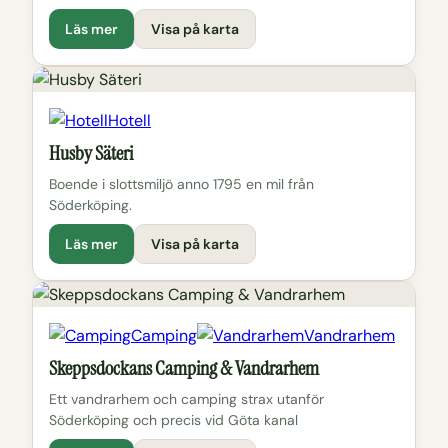
Läs mer
Visa på karta
Hotell
Husby Säteri
Boende i slottsmiljö anno 1795 en mil från
Söderköping.
Läs mer
Visa på karta
Camping
Vandrarhem
Skeppsdockans Camping & Vandrarhem
Ett vandrarhem och camping strax utanför
Söderköping och precis vid Göta kanal