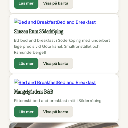
Läs mer
Visa på karta
Bed and Breakfast
Slussen Rum Söderköping
Ett bed and breakfast i Söderköping med underbart
läge precis vid Göta kanal, Smultronstället och
Ramunderberget!
Läs mer
Visa på karta
Bed and Breakfast
Mangelgårdens B&B
Pittoreskt bed and breakfast mitt i Söderköping
Läs mer
Visa på karta