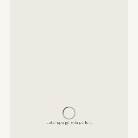
Letar upp gömda pärlor…