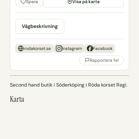
Visa på karta
Spara
Vägbeskrivning
rodakorset.se
Instagram
Facebook
Rapportera fel
Second hand butik i Söderköping i Röda korset Regi.
Karta