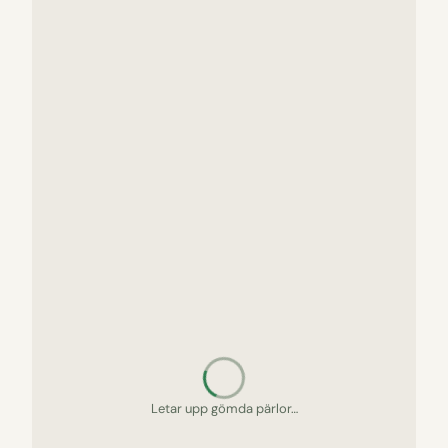
Letar upp gömda pärlor…