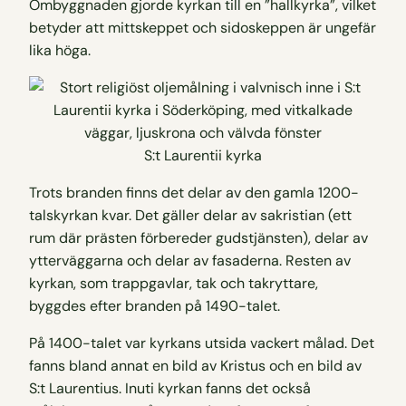
Ombyggnaden gjorde kyrkan till en ”hallkyrka”, vilket
betyder att mittskeppet och sidoskeppen är ungefär
lika höga.
S:t Laurentii kyrka
Trots branden finns det delar av den gamla 1200-
talskyrkan kvar. Det gäller delar av sakristian (ett
rum där prästen förbereder gudstjänsten), delar av
ytterväggarna och delar av fasaderna. Resten av
kyrkan, som trappgavlar, tak och takryttare,
byggdes efter branden på 1490-talet.
På 1400-talet var kyrkans utsida vackert målad. Det
fanns bland annat en bild av Kristus och en bild av
S:t Laurentius. Inuti kyrkan fanns det också