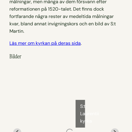
målningar, men många av dem försvann efter
reformationen på 1520-talet. Det finns dock
fortfarande några rester av medeltida målningar
kvar, bland annat invigningskors och en bild av S:t
Martin.
Läs mer om kyrkan på deras sida
.
Bilder
S:t
Laurentii
kyrka