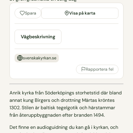
Visa på karta
Spara
Vägbeskrivning
svenskakyrkan.se
Rapportera fel
Anrik kyrka från Söderköpings storhetstid där bland
annat kung Birgers och drottning Märtas kröntes
1302. Stilen är baltisk tegelgotik och härstammar
från återuppbyggnaden efter branden 1494.
Det finne en audioguidning du kan gå i kyrkan, och