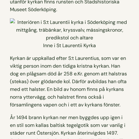
utanför kyrkan finns runsten och Stadshistoriska
Museet Söderköping.
Inne i St Laurentii Kyrka
Kyrkan är uppkallad efter S:t Laurentius, som var en
viktig person inom den tidiga kristna kyrkan. Han
dog en plågsam död år 258 e.Kr. genom att halstras
(stekas) över glödande kol. Därför avbildas han ofta
med ett halster. En bild av honom finns på kyrkans
norra yttervägg, och halstret finns också i
församlingens vapen och i ett av kyrkans fönster.
År 1494 brann kyrkan ner men byggdes upp igen i
en stil som kallas baltisk tegelgotik som var vanlig i
städer runt Östersjön. Kyrkan återinvigdes 1497.