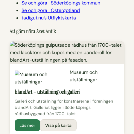
Se och göra i Söderköpings kommun
Se och göra i Östergötland
tadigut.nu’s Utflyktskarta
Att göra nära Axet Antik
Museum och
utställningar
blandArt – utställning och galleri
Galleri och utställning för konstnärerna i föreningen
blandArt. Galleriet ligger i Söderköpings
rådhusbyggnad från 1700-talet.
Läs mer
Visa på karta