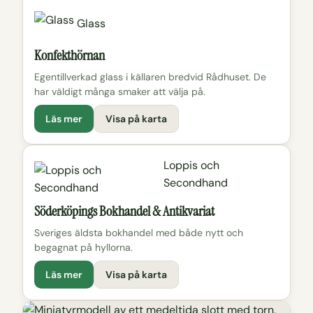
Glass
Konfekthörnan
Egentillverkad glass i källaren bredvid Rådhuset. De
har väldigt många smaker att välja på.
Läs mer
Visa på karta
Loppis och
Secondhand
Söderköpings Bokhandel & Antikvariat
Sveriges äldsta bokhandel med både nytt och
begagnat på hyllorna.
Läs mer
Visa på karta