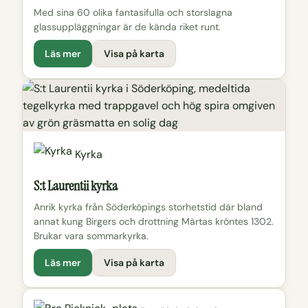
Med sina 60 olika fantasifulla och storslagna
glassuppläggningar är de kända riket runt.
Läs mer
Visa på karta
Kyrka
S:t Laurentii kyrka
Anrik kyrka från Söderköpings storhetstid där bland
annat kung Birgers och drottning Märtas kröntes 1302.
Brukar vara sommarkyrka.
Läs mer
Visa på karta