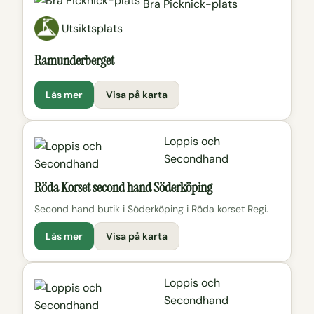
Bra Picknick-plats
Utsiktsplats
Ramunderberget
Läs mer
Visa på karta
Loppis och
Secondhand
Röda Korset second hand Söderköping
Second hand butik i Söderköping i Röda korset Regi.
Läs mer
Visa på karta
Loppis och
Secondhand