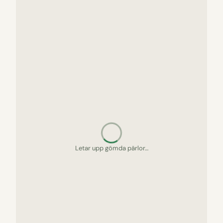
Letar upp gömda pärlor…