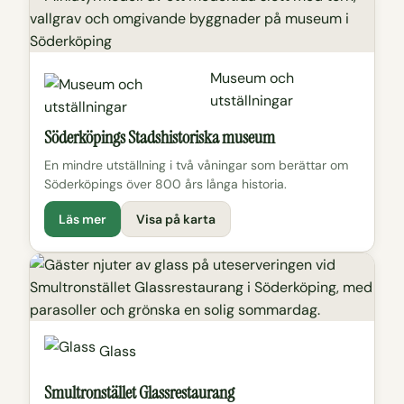
Museum och
utställningar
Söderköpings Stadshistoriska museum
En mindre utställning i två våningar som berättar om
Söderköpings över 800 års långa historia.
Läs mer
Visa på karta
Glass
Smultronstället Glassrestaurang