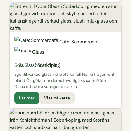
Café: Sommarcafé
Glass
Göta Glass Söderköping
Egentillverkad glass vid Göta kanal! När vi frågar runt
bland Östgötar om deras favoritglass så är Göta
Glass ett av de vanligaste svaren.
Läs mer
Visa på karta