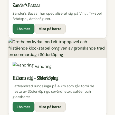
Zander’s Bazaar
Zander's Bazaar har specialiserat sig på Vinyl, Tv-spel,
Brädspel, Actionfigurer.
Läs mer
Visa på karta
Vandring
Hälsans stig – Söderköping
Lättvandrad rundslinga på 4 km som går förbi de
flesta av Söderköpings sevärdheter, caféer och
glassbarer.
Läs mer
Visa på karta