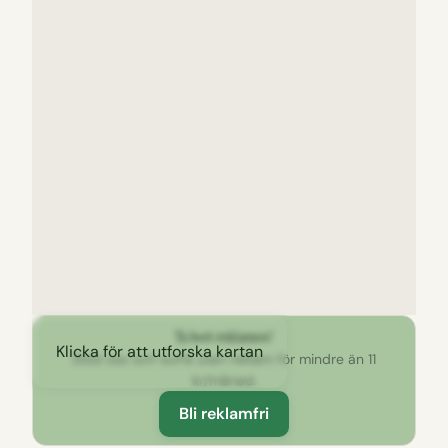
Ta bort reklamen!
Klicka för att utforska kartan
Stöd oss och surfa utan reklam för mindre än 11
kr/månad.
Bli reklamfri