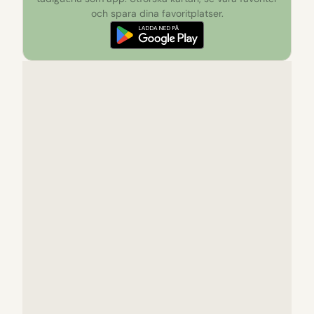
och spara dina favoritplatser.