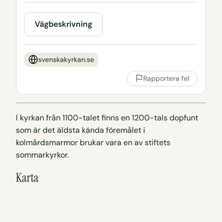
Vägbeskrivning
svenskakyrkan.se
Rapportera fel
I kyrkan från 1100-talet finns en 1200-tals dopfunt
som är det äldsta kända föremålet i
kolmårdsmarmor brukar vara en av stiftets
sommarkyrkor.
Karta