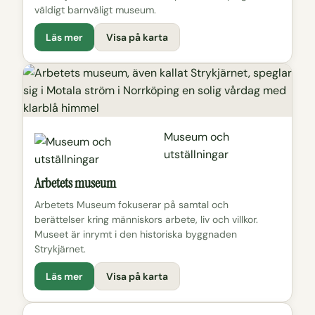
väldigt barnväligt museum.
Läs mer
Visa på karta
Museum och
utställningar
Arbetets museum
Arbetets Museum fokuserar på samtal och
berättelser kring människors arbete, liv och villkor.
Museet är inrymt i den historiska byggnaden
Strykjärnet.
Läs mer
Visa på karta