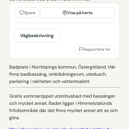
Visa på karta
Spara
Vägbeskrivning
Rapportera fel
Badplats i Norrköpings kommun, Östergötland. Här
finns badbassäng, omklädningsrum, utedusch,
parkering i närheten och vattentoalett.
Gratis sommaröppet utomhusbad med bassänger
och mycket annat. Badet ligger i Himmelstalunds
fritidsområde där det finns mycket annat att se och
göra.