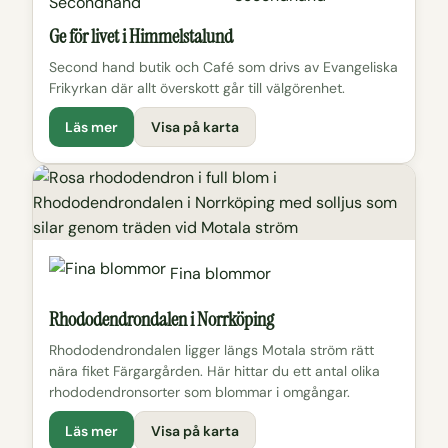
Ge för livet i Himmelstalund
Second hand butik och Café som drivs av Evangeliska
Frikyrkan där allt överskott går till välgörenhet.
Läs mer
Visa på karta
Fina blommor
Rhododendrondalen i Norrköping
Rhododendrondalen ligger längs Motala ström rätt
nära fiket Färgargården. Här hittar du ett antal olika
rhododendronsorter som blommar i omgångar.
Läs mer
Visa på karta