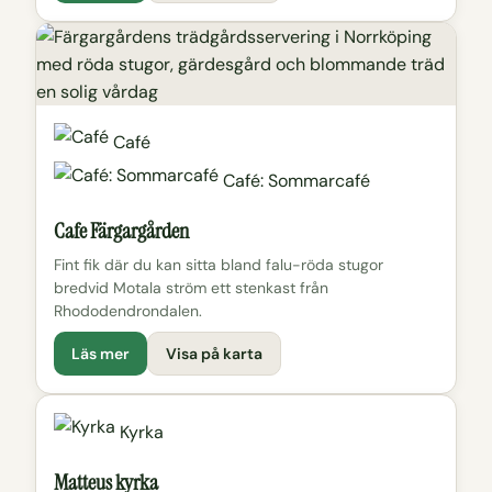
Café
Café: Sommarcafé
Cafe Färgargården
Fint fik där du kan sitta bland falu-röda stugor
bredvid Motala ström ett stenkast från
Rhododendrondalen.
Läs mer
Visa på karta
Kyrka
Matteus kyrka