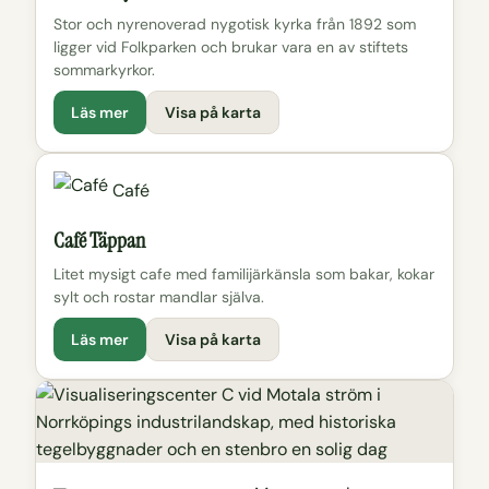
Stor och nyrenoverad nygotisk kyrka från 1892 som
ligger vid Folkparken och brukar vara en av stiftets
sommarkyrkor.
Läs mer
Visa på karta
Café
Café Täppan
Litet mysigt cafe med familijärkänsla som bakar, kokar
sylt och rostar mandlar själva.
Läs mer
Visa på karta