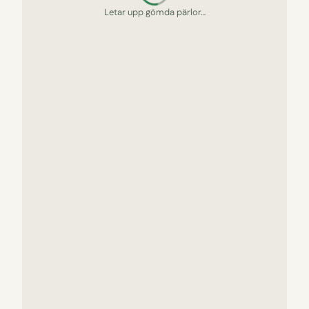
Letar upp gömda pärlor…