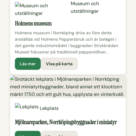
Museum och
utställningar
Holmens museum
Holmens museum i Norrköping drivs av före detta
anställda vid Holmens Pappersbruk och är beläget i
det gamla industriområdet i byggnaden Strykbrädan.
Museet fokuserar på traditionell papperstillver…
Läs mer
Visa på karta
Lekplats
Mjölnareparken, Norrköpingsbyggnader i miniatyr