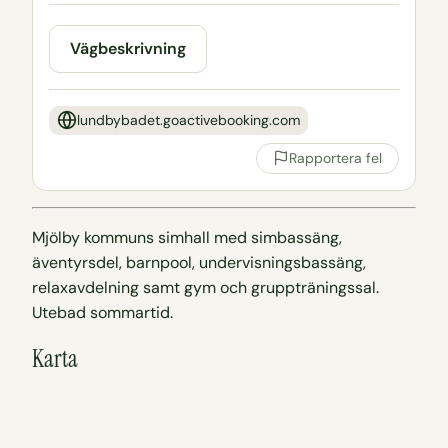
Vägbeskrivning
lundbybadet.goactivebooking.com
Rapportera fel
Mjölby kommuns simhall med simbassäng,
äventyrsdel, barnpool, undervisningsbassäng,
relaxavdelning samt gym och gruppträningssal.
Utebad sommartid.
Karta