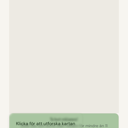
Ta bort reklamen!
Klicka för att utforska kartan
Stöd oss och surfa utan reklam för mindre än 11