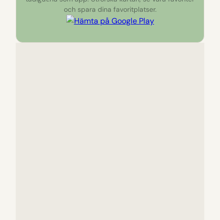
och spara dina favoritplatser.