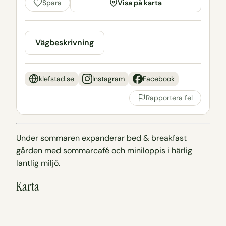
Visa på karta
Spara
Vägbeskrivning
klefstad.se
Instagram
Facebook
Rapportera fel
Under sommaren expanderar bed & breakfast
gården med sommarcafé och miniloppis i härlig
lantlig miljö.
Karta