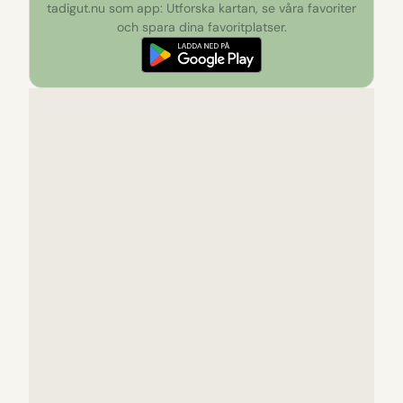
tadigut.nu som app: Utforska kartan, se våra favoriter
och spara dina favoritplatser.