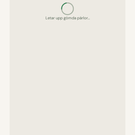
Letar upp gömda pärlor…