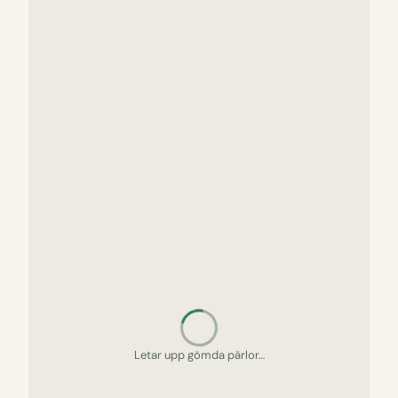
Letar upp gömda pärlor…