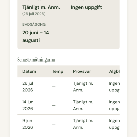
Tjänligt m. Anm.
Ingen uppgift
(26 juli 2026)
BADSÄSONG
20 juni – 14
augusti
Senaste mätningarna
Datum
Temp
Provsvar
Algblomning
26 jul
Tjänligt m.
Ingen
—
2026
Anm.
uppgift
14 jun
Tjänligt m.
Ingen
—
2026
Anm.
uppgift
9 jun
Tjänligt m.
Ingen
—
2026
Anm.
uppgift