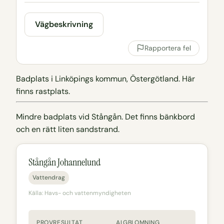
Vägbeskrivning
Rapportera fel
Badplats i Linköpings kommun, Östergötland. Här
finns rastplats.
Mindre badplats vid Stångån. Det finns bänkbord
och en rätt liten sandstrand.
Stångån Johannelund
Vattendrag
Källa: Havs- och vattenmyndigheten
PROVRESULTAT
ALGBLOMNING