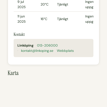
9 jul
Ingen
20°C
Tjänligt
2025
uppgift
11 jun
Ingen
16°C
Tjänligt
2025
uppgift
Kontakt
Linköping
013-206000
kontakt@linkoping.se
Webbplats
Karta