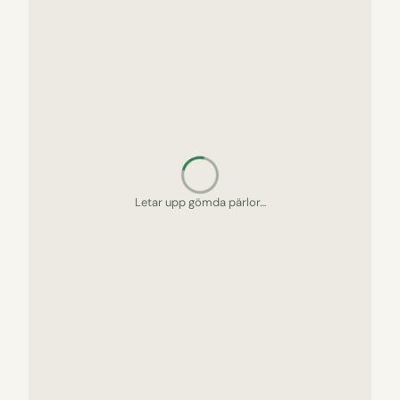
Letar upp gömda pärlor…