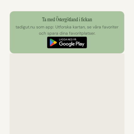
Ta med Östergötland i fickan
tadigut.nu som app: Utforska kartan, se våra favoriter
och spara dina favoritplatser.