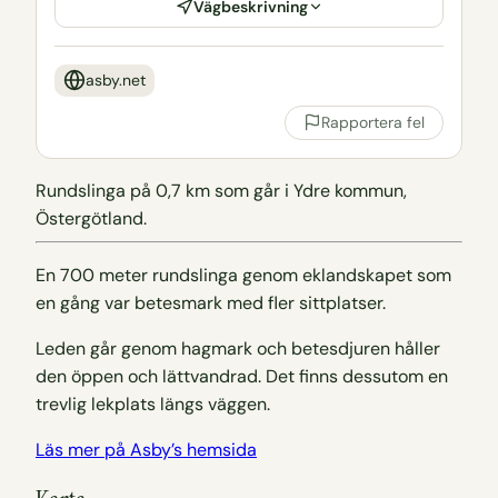
Vägbeskrivning
asby.net
Rapportera fel
Rundslinga på 0,7 km som går i Ydre kommun,
Östergötland.
En 700 meter rundslinga genom eklandskapet som
en gång var betesmark med fler sittplatser.
Leden går genom hagmark och betesdjuren håller
den öppen och lättvandrad. Det finns dessutom en
trevlig lekplats längs väggen.
Läs mer på Asby’s hemsida