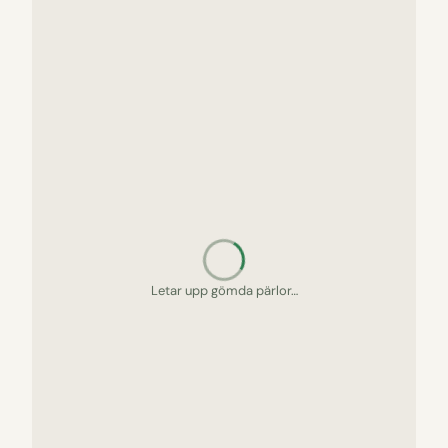
Letar upp gömda pärlor…