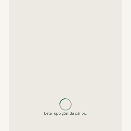
Letar upp gömda pärlor…