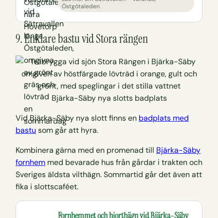
Östgötaleden
9. Enklare bastu vid Stora rängen
Bjärka-Säby nya slotts badplats
Vid Bjärka-Säby nya slott finns en
badplats med
bastu
som går att hyra.
Kombinera gärna med en promenad till
Bjärka-Säby
fornhem
med bevarade hus från gårdar i trakten och
Sveriges äldsta vilthägn. Sommartid går det även att
fika i slottscaféet.
Fornhemmet och hjorthägn vid Bjärka-Säby