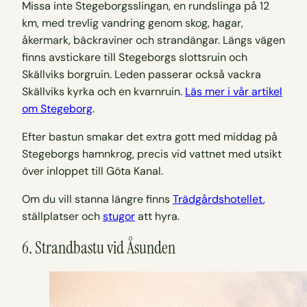
Missa inte Stegeborgsslingan, en rundslinga på 12
km, med trevlig vandring genom skog, hagar,
åkermark, bäckraviner och strandängar. Längs vägen
finns avstickare till Stegeborgs slottsruin och
Skällviks borgruin. Leden passerar också vackra
Skällviks kyrka och en kvarnruin.
Läs mer i vår artikel
om Stegeborg
.
Efter bastun smakar det extra gott med middag på
Stegeborgs hamnkrog, precis vid vattnet med utsikt
över inloppet till Göta Kanal.
Om du vill stanna längre finns
Trädgårdshotellet
,
ställplatser och
stugor
att hyra.
6. Strandbastu vid Åsunden