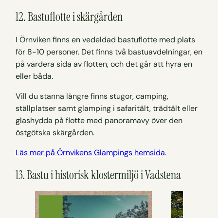
12. Bastuflotte i skärgården
I Örnviken finns en vedeldad bastuflotte med plats
för 8-10 personer. Det finns två bastuavdelningar, en
på vardera sida av flotten, och det går att hyra en
eller båda.
Vill du stanna längre finns stugor, camping,
ställplatser samt glamping i safaritält, trädtält eller
glashydda på flotte med panoramavy över den
östgötska skärgården.
Läs mer på Örnvikens Glampings hemsida
.
13. Bastu i historisk klostermiljö i Vadstena