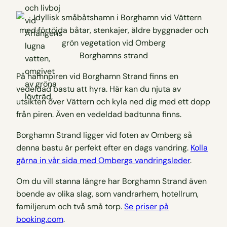
Borghamns strand
På hamnpiren vid Borghamn Strand finns en
vedeldad bastu att hyra. Här kan du njuta av
utsikten över Vättern och kyla ned dig med ett dopp
från piren. Även en vedeldad badtunna finns.
Borghamn Strand ligger vid foten av Omberg så
denna bastu är perfekt efter en dags vandring.
Kolla
gärna in vår sida med Ombergs vandringsleder
.
Om du vill stanna längre har Borghamn Strand även
boende av olika slag, som vandrarhem, hotellrum,
familjerum och två små torp.
Se priser på
booking.com
.