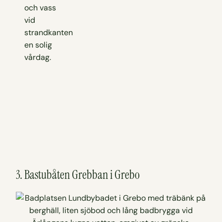
3. Bastubåten Grebban i Grebo