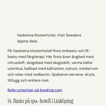
Vadstena Klosterhotel, Visit Swedens
öppna data.
På Vadstena klosterhotell finns örtbastu och IR-
bastu med färgterapi. Här finns även ångbad med
citrusdoft, skogsbad med skogsdoft, varma källor
utomhus, kallbad med källvatten, solrum, mörkerrum
och relax med vedkamin. Spabaren serverar dryck,
tilltugg och enklare mat.
Kolla rumpriser på booking.com
.
14. Bastu på spa-hotell i Linköping