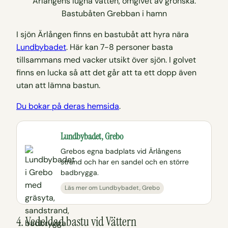
Bastubåten Grebban i hamn
I sjön Ärlången finns en bastubåt att hyra nära
Lundbybadet
. Här kan 7-8 personer basta
tillsammans med vacker utsikt över sjön. I golvet
finns en lucka så att det går att ta ett dopp även
utan att lämna bastun.
Du bokar på deras hemsida
.
Lundbybadet, Grebo
Grebos egna badplats vid Ärlångens
strand och har en sandel och en större
badbrygga.
Läs mer om Lundbybadet, Grebo
4. Vedeldad bastu vid Vättern