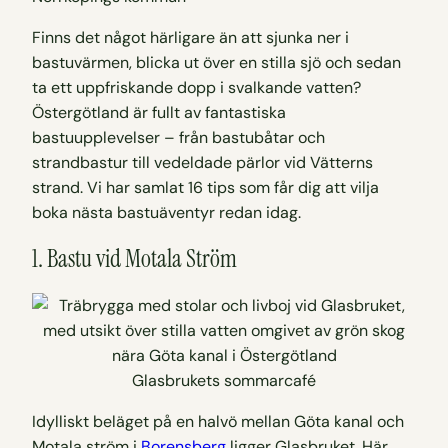
Finns det något härligare än att sjunka ner i
bastuvärmen, blicka ut över en stilla sjö och sedan
ta ett uppfriskande dopp i svalkande vatten?
Östergötland är fullt av fantastiska
bastuupplevelser – från bastubåtar och
strandbastur till vedeldade pärlor vid Vätterns
strand. Vi har samlat 16 tips som får dig att vilja
boka nästa bastuäventyr redan idag.
1. Bastu vid Motala Ström
Glasbrukets sommarcafé
Idylliskt beläget på en halvö mellan Göta kanal och
Motala ström i
Borensberg
ligger Glasbruket. Här