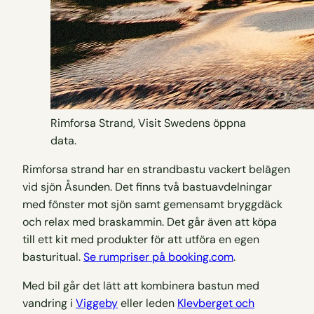
Rimforsa Strand, Visit Swedens öppna
data.
Rimforsa strand har en strandbastu vackert belägen
vid sjön Åsunden. Det finns två bastuavdelningar
med fönster mot sjön samt gemensamt bryggdäck
och relax med braskammin. Det går även att köpa
till ett kit med produkter för att utföra en egen
basturitual.
Se rumpriser på booking.com
.
Med bil går det lätt att kombinera bastun med
vandring i
Viggeby
eller leden
Klevberget och