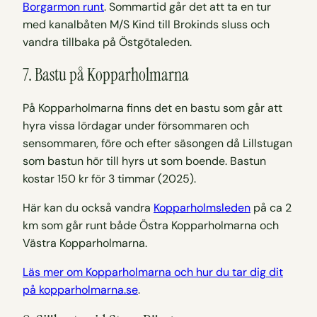
Borgarmon runt
. Sommartid går det att ta en tur
med kanalbåten M/S Kind till Brokinds sluss och
vandra tillbaka på Östgötaleden.
7. Bastu på Kopparholmarna
På Kopparholmarna finns det en bastu som går att
hyra vissa lördagar under försommaren och
sensommaren, före och efter säsongen då Lillstugan
som bastun hör till hyrs ut som boende. Bastun
kostar 150 kr för 3 timmar (2025).
Här kan du också vandra
Kopparholmsleden
på ca 2
km som går runt både Östra Kopparholmarna och
Västra Kopparholmarna.
Läs mer om Kopparholmarna och hur du tar dig dit
på kopparholmarna.se
.