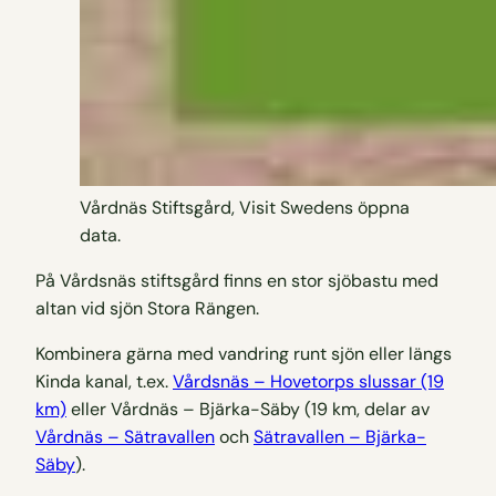
Vårdnäs Stiftsgård, Visit Swedens öppna
data.
På Vårdsnäs stiftsgård finns en stor sjöbastu med
altan vid sjön Stora Rängen.
Kombinera gärna med vandring runt sjön eller längs
Kinda kanal, t.ex.
Vårdsnäs – Hovetorps slussar (19
km)
eller Vårdnäs – Bjärka-Säby (19 km, delar av
Vårdnäs – Sätravallen
och
Sätravallen – Bjärka-
Säby
).