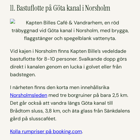
11. Bastuflotte på Göta kanal i Norsholm
Vid kajen i Norsholm finns Kapten Bille’s vedeldade
bastuflotte för 8-10 personer. Svalkande dopp görs
direkt i kanalen genom en lucka i golvet eller från
badstegen.
I närheten finns den korta men innehållsrika
Norsholmsleden
med tre borgruiner på bara 2,5 km.
Det går också att vandra längs Göta kanal till
Brådtom sluss, 3,8 km, och äta glass från Sänkdalens
gård på slusscaféet.
Kolla rumpriser på booking.com
.