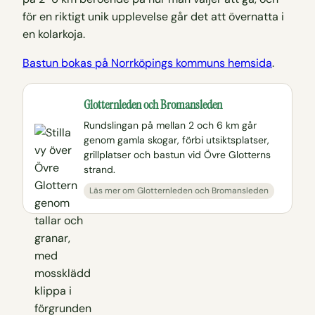
för en riktigt unik upplevelse går det att övernatta i
en kolarkoja.
Bastun bokas på Norrköpings kommuns hemsida
.
Glotternleden och Bromansleden
Rundslingan på mellan 2 och 6 km går
genom gamla skogar, förbi utsiktsplatser,
grillplatser och bastun vid Övre Glotterns
strand.
Läs mer om Glotternleden och Bromansleden