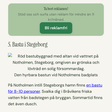
Ta bort reklamen!
Stöd oss och surfa utan reklam för mindre än 11
kr/månad.
Bli reklamfri
5. Bastu i Stegeborg
Den hyrbara bastun vid Notholmens badplats
På Notholmen intill Stegeborgs hamn finns
en bastu
för 8-10 personer
. Svalka dig i Bråvikens friska
vatten från badstegen på bryggan. Sommartid finns
det även dusch.