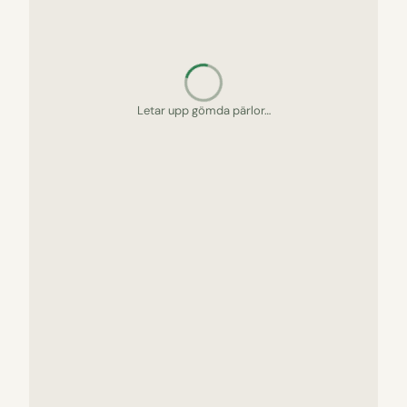
Letar upp gömda pärlor…