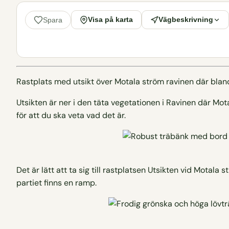
Visa på karta
Vägbeskrivning
Spara
Rastplats med utsikt över Motala ström ravinen där bland a
Utsikten är ner i den täta vegetationen i Ravinen där Mota
för att du ska veta vad det är.
Det är lätt att ta sig till rastplatsen Utsikten vid Motal
partiet finns en ramp.