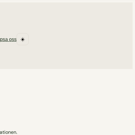
☀️
ipsa oss