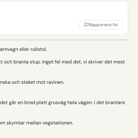
Rapportera fel
rnvagn eller rullstol.
kt och branta stup. Inget fel med det, vi skriver det mest
 det går en bred platt grusväg hela vägen. I det brantare