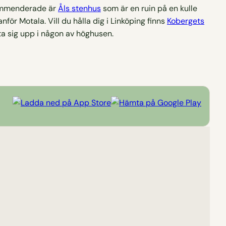
ekommenderade är
Åls stenhus
som är en ruin på en kulle
nför Motala. Vill du hålla dig i Linköping finns
Kobergets
ta sig upp i någon av höghusen.