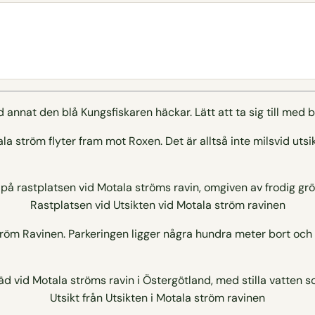
nnat den blå Kungsfiskaren häckar. Lätt att ta sig till med ba
la ström flyter fram mot Roxen. Det är alltså inte milsvid utsi
Rastplatsen vid Utsikten vid Motala ström ravinen
a ström Ravinen. Parkeringen ligger några hundra meter bort och
Utsikt från Utsikten i Motala ström ravinen