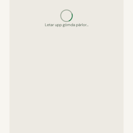
Letar upp gömda pärlor…