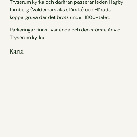
Tryserum kyrka och därifrån passerar leden Hagby
fornborg (Valdemarsviks största) och Härads
koppargruva där det bröts under 1800-talet.
Parkeringar finns i var ände och den största är vid
Tryserum kyrka.
Karta