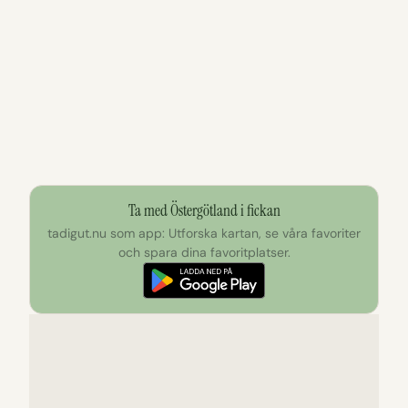
Ta med Östergötland i fickan
tadigut.nu som app: Utforska kartan, se våra favoriter
och spara dina favoritplatser.