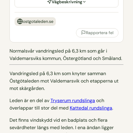
Vägbeskrivning
ostgotaleden.se
Rapportera fel
Normalsvår vandringsled på 6,3 km som går i
Valdemarsviks kommun, Östergötland och Småland.
Vandringsled på 6,3 km som knyter samman
Östgötaleden mot Valdemarsvik och etapperna ut
mot skärgården.
Leden är en del av
Tryserum rundslinga
och
överlappar till stor del med
Kattedal rundslinga
.
Det finns vindskydd vid en badplats och flera
sevärdheter längs med leden. I ena ändan ligger