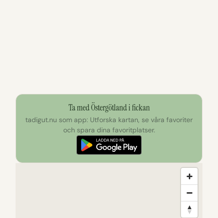
Ta med Östergötland i fickan
tadigut.nu som app: Utforska kartan, se våra favoriter
och spara dina favoritplatser.