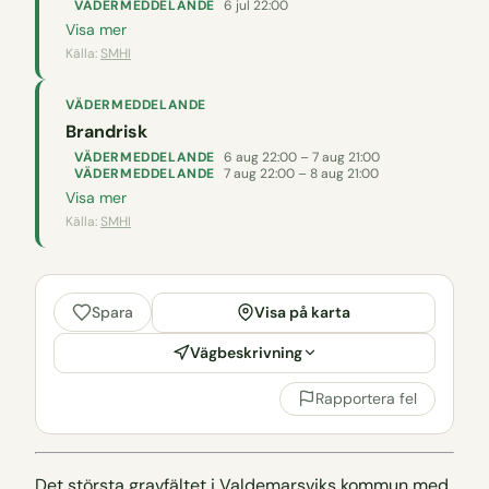
VÄDERMEDDELANDE
6 jul 22:00
Visa mer
Källa:
SMHI
VÄDERMEDDELANDE
Brandrisk
VÄDERMEDDELANDE
6 aug 22:00 – 7 aug 21:00
VÄDERMEDDELANDE
7 aug 22:00 – 8 aug 21:00
Visa mer
Källa:
SMHI
Visa på karta
Spara
Vägbeskrivning
Rapportera fel
Det största gravfältet i Valdemarsviks kommun med