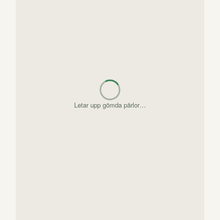
Letar upp gömda pärlor…