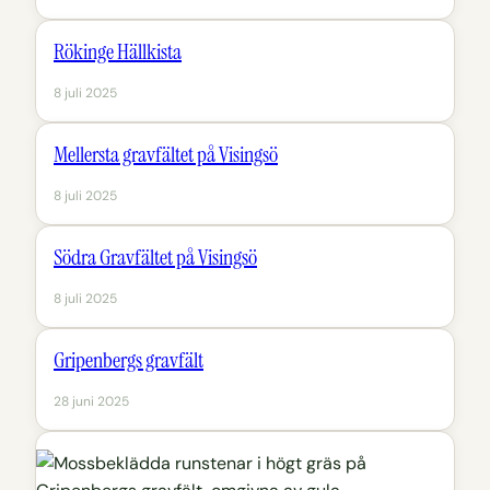
Rökinge Hällkista
8 juli 2025
Mellersta gravfältet på Visingsö
8 juli 2025
Södra Gravfältet på Visingsö
8 juli 2025
Gripenbergs gravfält
28 juni 2025