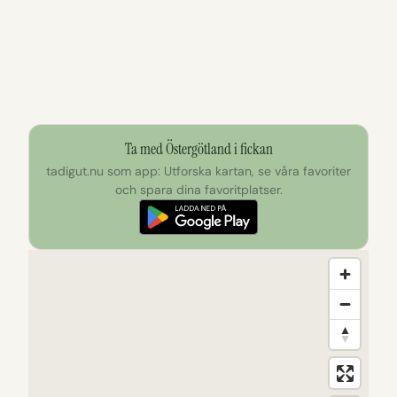
Ta med Östergötland i fickan
tadigut.nu som app: Utforska kartan, se våra favoriter
och spara dina favoritplatser.