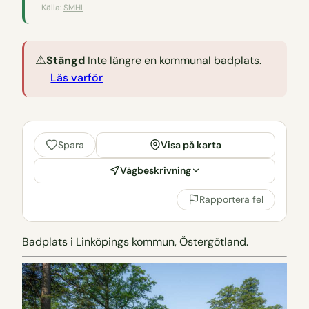
Källa:
SMHI
⚠
Stängd
Inte längre en kommunal badplats.
Läs varför
Visa på karta
Spara
Vägbeskrivning
Rapportera fel
Badplats i Linköpings kommun, Östergötland.