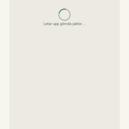
Letar upp gömda pärlor…