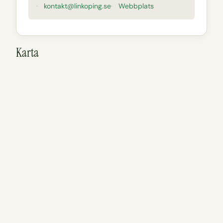
kontakt@linkoping.se
Webbplats
Karta