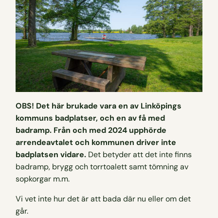
OBS! Det här brukade vara en av Linköpings
kommuns badplatser, och en av få med
badramp. Från och med 2024 upphörde
arrendeavtalet och kommunen driver inte
badplatsen vidare.
Det betyder att det inte finns
badramp, brygg och torrtoalett samt tömning av
sopkorgar m.m.
Vi vet inte hur det är att bada där nu eller om det
går.