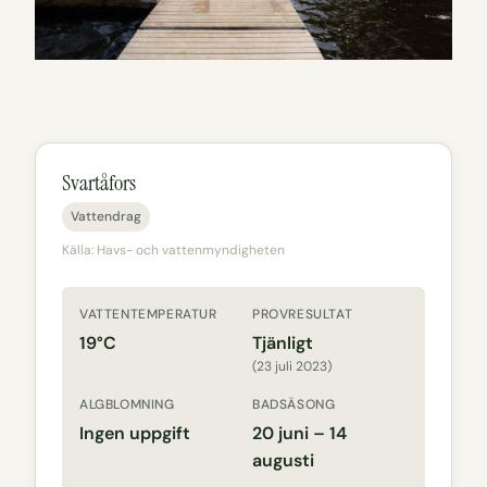
Svartåfors
Vattendrag
Källa: Havs- och vattenmyndigheten
VATTENTEMPERATUR
PROVRESULTAT
19°C
Tjänligt
(23 juli 2023)
ALGBLOMNING
BADSÄSONG
Ingen uppgift
20 juni – 14
augusti