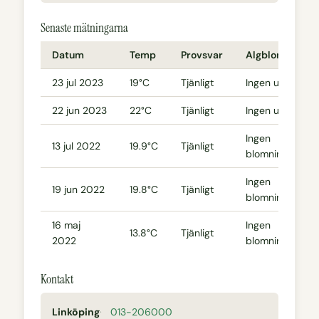
Senaste mätningarna
Datum
Temp
Provsvar
Algblomning
23 jul 2023
19°C
Tjänligt
Ingen uppgift
22 jun 2023
22°C
Tjänligt
Ingen uppgift
Ingen
13 jul 2022
19.9°C
Tjänligt
blomning
Ingen
19 jun 2022
19.8°C
Tjänligt
blomning
16 maj
Ingen
13.8°C
Tjänligt
2022
blomning
Kontakt
Linköping
013-206000