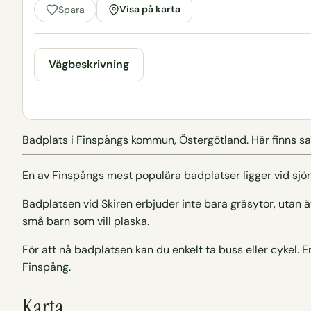
Visa på karta
Spara
Vägbeskrivning
Badplats i Finspångs kommun, Östergötland. Här finns sa
En av Finspångs mest populära badplatser ligger vid sjö
Badplatsen vid Skiren erbjuder inte bara gräsytor, utan 
små barn som vill plaska.
För att nå badplatsen kan du enkelt ta buss eller cykel. E
Finspång.
Karta