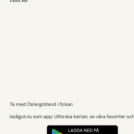
Ta med Östergötland i fickan
tadigut.nu som app: Utforska kartan, se våra favoriter och