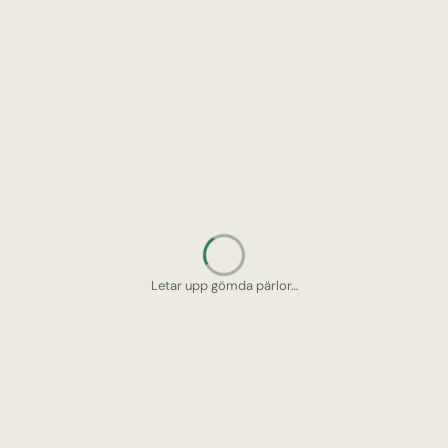
Letar upp gömda pärlor…