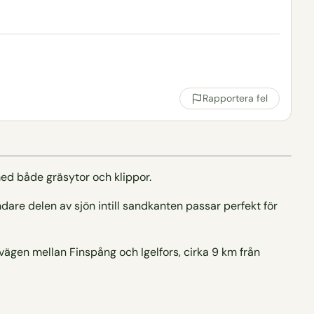
Rapportera fel
ed både gräsytor och klippor.
dare delen av sjön intill sandkanten passar perfekt för
s vägen mellan Finspång och Igelfors, cirka 9 km från