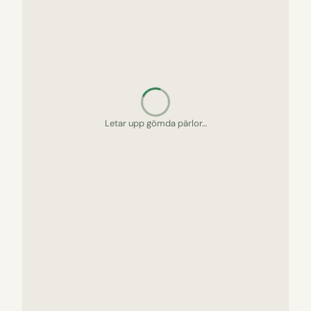
Letar upp gömda pärlor…