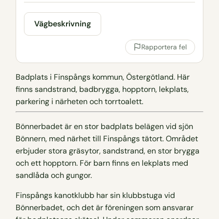
Vägbeskrivning
Rapportera fel
Badplats i Finspångs kommun, Östergötland. Här
finns sandstrand, badbrygga, hopptorn, lekplats,
parkering i närheten och torrtoalett.
Bönnerbadet är en stor badplats belägen vid sjön
Bönnern, med närhet till Finspångs tätort. Området
erbjuder stora gräsytor, sandstrand, en stor brygga
och ett hopptorn. För barn finns en lekplats med
sandlåda och gungor.
Finspångs kanotklubb har sin klubbstuga vid
Bönnerbadet, och det är föreningen som ansvarar