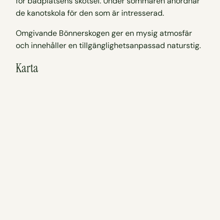
för badplatsens skötsel. Under sommaren anordnar
de kanotskola för den som är intresserad.
Omgivande Bönnerskogen ger en mysig atmosfär
och innehåller en tillgänglighetsanpassad naturstig.
Karta