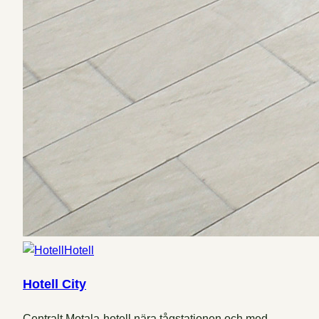
Hotell
Hotell City
Centralt Motala-hotell nära tågstationen och med