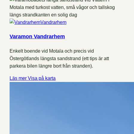
Vandrarhem
Varamon Vandrarhem
Enkelt boende vid Motala och precis vid
Östergötlands längsta sandstrand (ett tips är att
parkera bilen längre bort från stranden).
Läs mer
Visa på karta