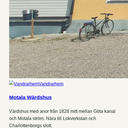
Vandrarhem
Motala Wärdshus
Värdshus med anor från 1828 mitt mellan Göta kanal
och Motala ström. Nära till Lokverkstan och
Charlottenborgs slott.