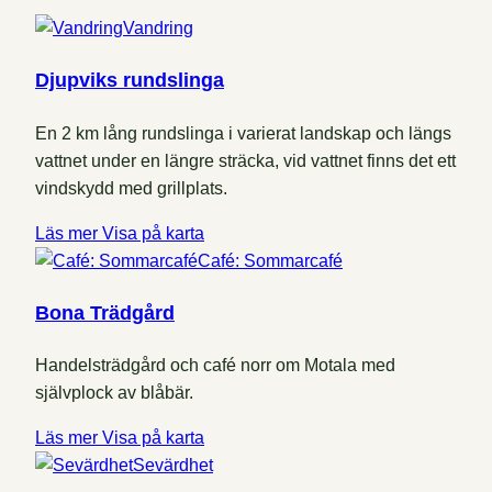
Vandring
Djupviks rundslinga
En 2 km lång rundslinga i varierat landskap och längs
vattnet under en längre sträcka, vid vattnet finns det ett
vindskydd med grillplats.
Läs mer
Visa på karta
Café: Sommarcafé
Bona Trädgård
Handelsträdgård och café norr om Motala med
självplock av blåbär.
Läs mer
Visa på karta
Sevärdhet