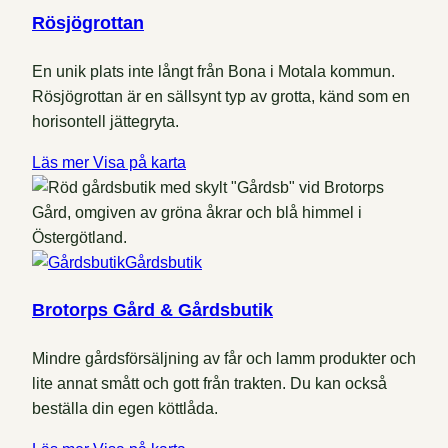
Rösjögrottan
En unik plats inte långt från Bona i Motala kommun.
Rösjögrottan är en sällsynt typ av grotta, känd som en
horisontell jättegryta.
Läs mer
Visa på karta
Gårdsbutik
Brotorps Gård & Gårdsbutik
Mindre gårdsförsäljning av får och lamm produkter och
lite annat smått och gott från trakten. Du kan också
beställa din egen köttlåda.