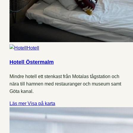
Hotell
Hotell Östermalm
Mindre hotell ett stenkast från Motalas tågstation och
nära till hamnen med restauranger och museum samt
Göta kanal.
Läs mer
Visa på karta