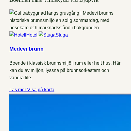
Hotell
Stuga
Medevi brunn
Boende i klassisk brunnsmiljö i rum eller helt hus, Här
kan du av miljön, lyssna på brunnsorkestern och
vandra lite.
Läs mer
Visa på karta