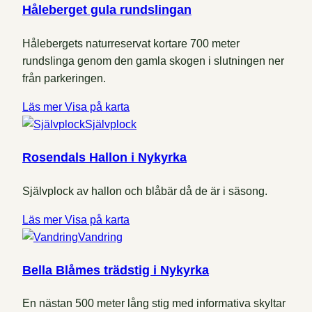
Håleberget gula rundslingan
Hålebergets naturreservat kortare 700 meter
rundslinga genom den gamla skogen i slutningen ner
från parkeringen.
Läs mer
Visa på karta
Självplock
Rosendals Hallon i Nykyrka
Självplock av hallon och blåbär då de är i säsong.
Läs mer
Visa på karta
Vandring
Bella Blåmes trädstig i Nykyrka
En nästan 500 meter lång stig med informativa skyltar