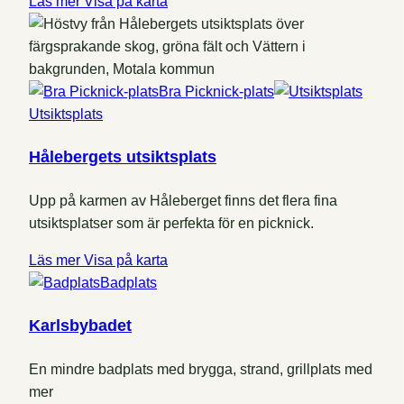
Läs mer
Visa på karta
Bra Picknick-plats
Utsiktsplats
Hålebergets utsiktsplats
Upp på karmen av Håleberget finns det flera fina
utsiktsplatser som är perfekta för en picknick.
Läs mer
Visa på karta
Badplats
Karlsbybadet
En mindre badplats med brygga, strand, grillplats med
mer