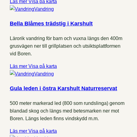
Läs mer
Visa på karta
Vandring
Bella Blåmes trädstig i Karshult
Lärorik vandring för barn och vuxna längs den 400m
grusvägen ner till grillplatsen och utsiktsplattformen
vid Boren.
Läs mer
Visa på karta
Vandring
Gula leden i östra Karshult Naturreservat
500 meter markerad led (800 som rundslinga) genom
blandad skog och längs med betesmarken ner mot
Boren. Längs leden finns vindskydd m.m.
Läs mer
Visa på karta