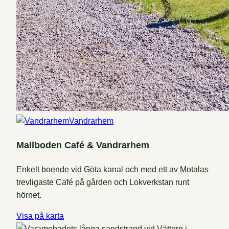
Vandrarhem
Mallboden Café & Vandrarhem
Enkelt boende vid Göta kanal och med ett av Motalas
trevligaste Café på gården och Lokverkstan runt
hörnet.
Visa på karta