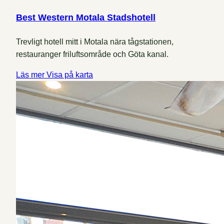
Best Western Motala Stadshotell
Trevligt hotell mitt i Motala nära tågstationen,
restauranger friluftsområde och Göta kanal.
Läs mer
Visa på karta