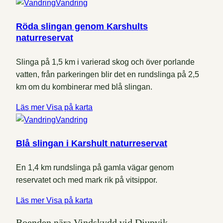
Vandring
Röda slingan genom Karshults
naturreservat
Slinga på 1,5 km i varierad skog och över porlande
vatten, från parkeringen blir det en rundslinga på 2,5
km om du kombinerar med blå slingan.
Läs mer
Visa på karta
Vandring
Blå slingan i Karshult naturreservat
En 1,4 km rundslinga på gamla vägar genom
reservatet och med mark rik på vitsippor.
Läs mer
Visa på karta
Boenden nära Vindskydd vid Djupvik