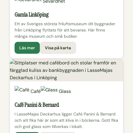
Sevärdhet
Gamla Linköping
Ett av Sveriges största friluftsmuseum dit byggnader
från Linköping flyttats för att bevaras. Här finns
många museum och små butiker.
Läs mer
Visa på karta
Café
Glass
Café Panini & Bernard
I LasseMajas Deckarhus ligger Café Panini & Bernard
och att fika här är som att kliva in i böckerna. Gott fika
och god glass som tillverkas i lokalt.