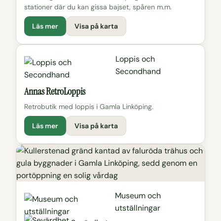
stationer där du kan gissa bajset, spåren m.m.
Läs mer
Visa på karta
Loppis och
Secondhand
Annas RetroLoppis
Retrobutik med loppis i Gamla Linköping.
Läs mer
Visa på karta
Museum och
utställningar