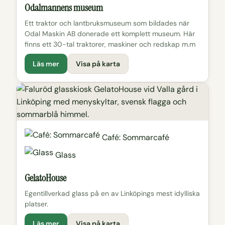
Odalmannens museum
Ett traktor och lantbruksmuseum som bildades när
Odal Maskin AB donerade ett komplett museum. Här
finns ett 30-tal traktorer, maskiner och redskap m.m
Läs mer
Visa på karta
Café: Sommarcafé
Glass
GelatoHouse
Egentillverkad glass på en av Linköpings mest idylliska
platser.
Läs mer
Visa på karta