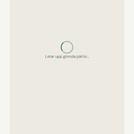
Letar upp gömda pärlor…