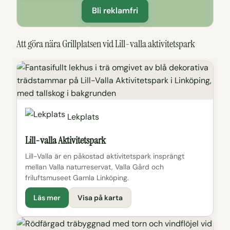
Bli reklamfri
Att göra nära Grillplatsen vid Lill-valla aktivitetspark
Lekplats
Lill-valla Aktivitetspark
Lill-Valla är en påkostad aktivitetspark insprängt
mellan Valla naturreservat, Valla Gård och
friluftsmuseet Gamla Linköping.
Läs mer
Visa på karta