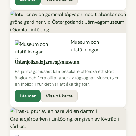
Museum och
utställningar
Östergötlands Järnvägsmuseum
På järnvägsmuseet kan besökare utforska ett stort
ånglok och flera olika typer av tågvagnar. Museet ger
en inblick i hur det var att åka tåg förr.
Läs mer
Visa på karta