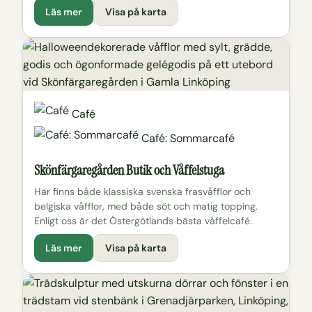
Läs mer
Visa på karta
Café
Café: Sommarcafé
Skönfärgaregården Butik och Våffelstuga
Här finns både klassiska svenska frasvåfflor och
belgiska våfflor, med både söt och matig topping.
Enligt oss är det Östergötlands bästa våffelcafé.
Läs mer
Visa på karta