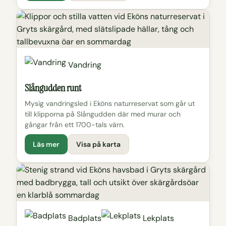
Vandring
Slångudden runt
Mysig vandringsled i Eköns naturreservat som går ut
till klipporna på Slångudden där med murar och
gångar från ett 1700-tals värn.
Läs mer
Visa på karta
Badplats
Lekplats