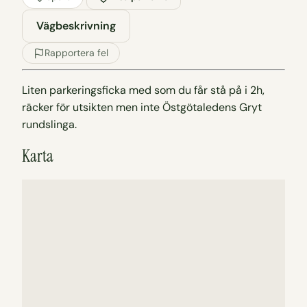
Vägbeskrivning
Rapportera fel
Liten parkeringsficka med som du får stå på i 2h,
räcker för utsikten men inte Östgötaledens Gryt
rundslinga.
Karta