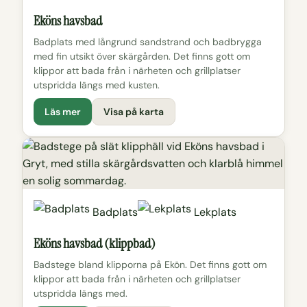
Eköns havsbad
Badplats med långrund sandstrand och badbrygga
med fin utsikt över skärgården. Det finns gott om
klippor att bada från i närheten och grillplatser
utspridda längs med kusten.
Läs mer
Visa på karta
Badplats
Lekplats
Eköns havsbad (klippbad)
Badstege bland klipporna på Ekön. Det finns gott om
klippor att bada från i närheten och grillplatser
utspridda längs med.