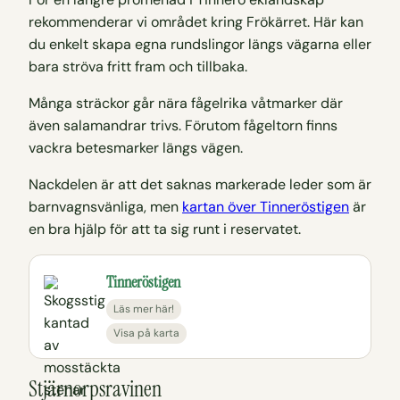
rekommenderar vi området kring Frökärret. Här kan
du enkelt skapa egna rundslingor längs vägarna eller
bara ströva fritt fram och tillbaka.
Många sträckor går nära fågelrika våtmarker där
även salamandrar trivs. Förutom fågeltorn finns
vackra betesmarker längs vägen.
Nackdelen är att det saknas markerade leder som är
barnvagnsvänliga, men
kartan över Tinneröstigen
är
en bra hjälp för att ta sig runt i reservatet.
Tinneröstigen
Läs mer här!
Visa på karta
Stjärnorpsravinen