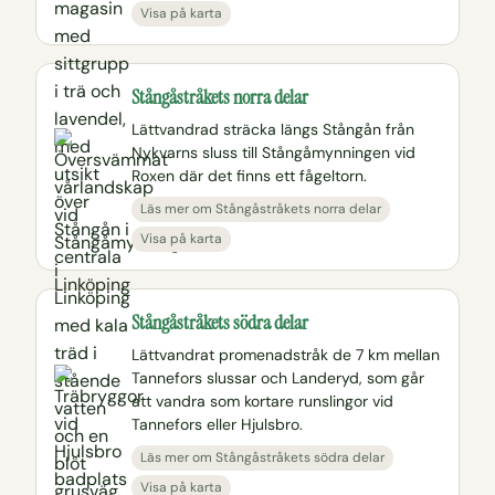
Visa på karta
Stångåstråkets norra delar
Lättvandrad sträcka längs Stångån från
Nykvarns sluss till Stångåmynningen vid
Roxen där det finns ett fågeltorn.
Läs mer om Stångåstråkets norra delar
Visa på karta
Stångåstråkets södra delar
Lättvandrat promenadstråk de 7 km mellan
Tannefors slussar och Landeryd, som går
att vandra som kortare runslingor vid
Tannefors eller Hjulsbro.
Läs mer om Stångåstråkets södra delar
Visa på karta