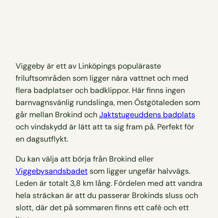
Viggeby är ett av Linköpings populäraste
friluftsområden som ligger nära vattnet och med
flera badplatser och badklippor. Här finns ingen
barnvagnsvänlig rundslinga, men Östgötaleden som
går mellan Brokind och
Jaktstugeuddens badplats
och vindskydd är lätt att ta sig fram på. Perfekt för
en dagsutflykt.
Du kan välja att börja från Brokind eller
Viggebysandsbadet
som ligger ungefär halvvägs.
Leden är totalt 3,8 km lång. Fördelen med att vandra
hela sträckan är att du passerar Brokinds sluss och
slott, där det på sommaren finns ett café och ett