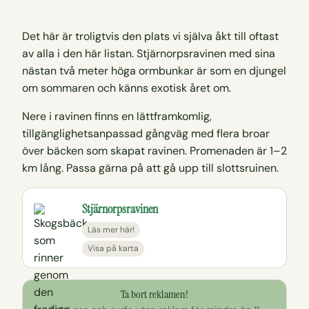
Det här är troligtvis den plats vi själva åkt till oftast
av alla i den här listan. Stjärnorpsravinen med sina
nästan två meter höga ormbunkar är som en djungel
om sommaren och känns exotisk året om.
Nere i ravinen finns en lättframkomlig,
tillgänglighetsanpassad gångväg med flera broar
över bäcken som skapat ravinen. Promenaden är 1–2
km lång. Passa gärna på att gå upp till slottsruinen.
Stjärnorpsravinen
Läs mer här!
Visa på karta
Ta bort reklamen!