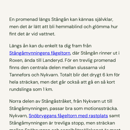
En promenad längs Stångån kan kännas självklar,
men det är lätt att bli hemmablind och glömma hur
fint det är vid vattnet.
Längs ån kan du enkelt ta dig fram från
Stångåmynningens fågeltorn
, där Stångån rinner ut i
Roxen, ända till Landeryd. För en trevlig promenad
finns den centrala delen mellan slussarna vid
Tannefors och Nykvarn. Totalt blir det drygt 6 km för
hela sträckan, men det går också att gå en så kort
rundslinga som 1 km.
Norra delen av Stångåstråket, från Nykvarn ut till
Stångåmynningen, passar bra som motionssträcka.
Nykvarn,
Snöbryggans fågeltorn med rastplats
samt
Stångåmynningen är trevliga stopp, men sträckan