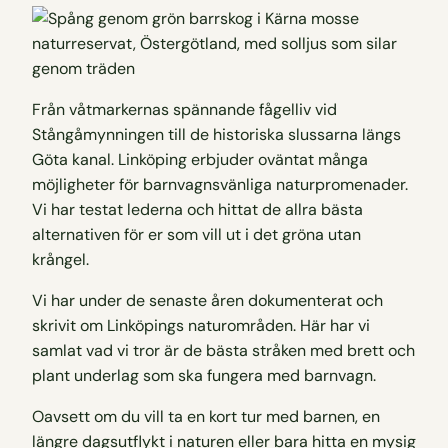
Från våtmarkernas spännande fågelliv vid
Stångåmynningen till de historiska slussarna längs
Göta kanal. Linköping erbjuder oväntat många
möjligheter för barnvagnsvänliga naturpromenader.
Vi har testat lederna och hittat de allra bästa
alternativen för er som vill ut i det gröna utan
krångel.
Vi har under de senaste åren dokumenterat och
skrivit om Linköpings naturområden. Här har vi
samlat vad vi tror är de bästa stråken med brett och
plant underlag som ska fungera med barnvagn.
Oavsett om du vill ta en kort tur med barnen, en
längre dagsutflykt i naturen eller bara hitta en mysig