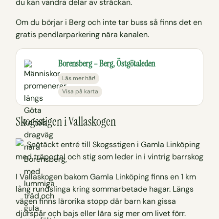
du kan vandra delar av sträckan.
Om du börjar i Berg och inte tar buss så finns det en
gratis pendlarparkering nära kanalen.
Borensberg – Berg, Östgötaleden
Läs mer här!
Visa på karta
Skogsstigen i Vallaskogen
I Vallaskogen bakom Gamla Linköping finns en 1 km
lång rundslinga kring sommarbetade hagar. Längs
vägen finns lärorika stopp där barn kan gissa
djurspår och bajs eller lära sig mer om livet förr.