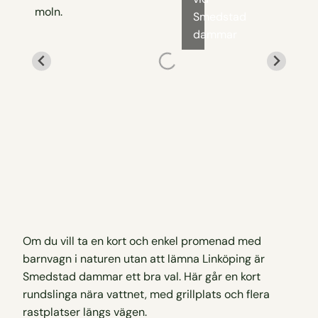
Smedstad
dammar
Om du vill ta en kort och enkel promenad med
barnvagn i naturen utan att lämna Linköping är
Smedstad dammar ett bra val. Här går en kort
rundslinga nära vattnet, med grillplats och flera
rastplatser längs vägen.