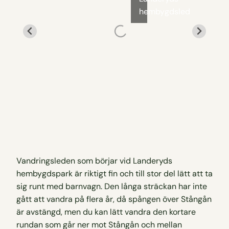
k
hembygdsled
Vandringsleden som börjar vid Landeryds
hembygdspark är riktigt fin och till stor del lätt att ta
sig runt med barnvagn. Den långa sträckan har inte
gått att vandra på flera år, då spången över Stångån
är avstängd, men du kan lätt vandra den kortare
rundan som går ner mot Stångån och mellan