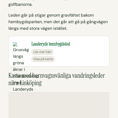
golfbanorna.
Leden går på stigar genom gravfältet bakom
hembygdsparken, men det går att gå på gångvägen
längs med stora vägen istället.
Landeryds hembygdsled
Läs mer här!
Visa på karta
Karta med barnvagnsvänliga vandringsleder
nära Linköping