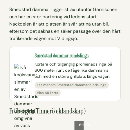
Smedstad dammar ligger strax utanför Garnisonen
och har en stor parkering vid ledens start.
Nackdelen är att platsen är svår att nå utan bil,
eftersom det saknas en säker passage över den hårt
trafikerade vägen mot Vidingsjö.
Smedstad dammar rundslinga
Kortare och tillgänglig promenadslinga på
600 meter runt de fågelrika dammarna
och med en större grillplats längs vägen.
Läs mer om Smedstad dammar rundslinga
Visa på karta
Fröberget (Tinnerö eklandskap)
Fröbergets
entré