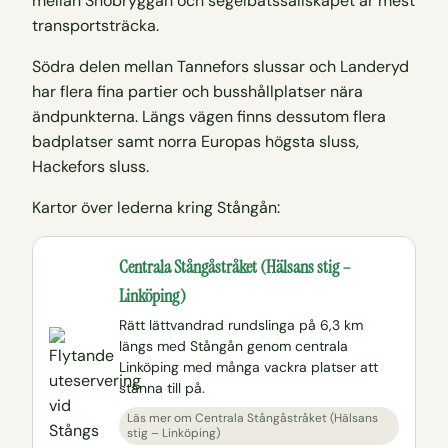
mellan Snöbryggan och segelbåtssällskapet är mest
transportsträcka.
Södra delen mellan Tannefors slussar och Landeryd
har flera fina partier och busshållplatser nära
ändpunkterna. Längs vägen finns dessutom flera
badplatser samt norra Europas högsta sluss,
Hackefors sluss.
Kartor över lederna kring Stångån:
Centrala Stångåstråket (Hälsans stig –
Linköping)
Rätt lättvandrad rundslinga på 6,3 km
längs med Stångån genom centrala
Linköping med många vackra platser att
stanna till på.
Läs mer om Centrala Stångåstråket (Hälsans
stig – Linköping)